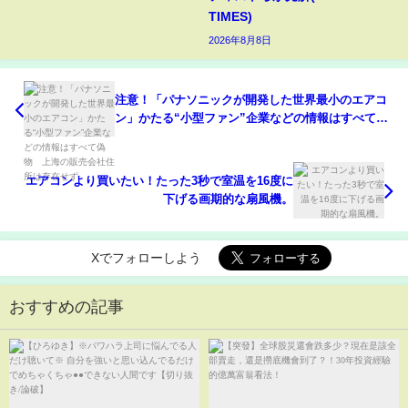
TIMES)
2026年8月8日
注意！「パナソニックが開発した世界最小のエアコ
ン」かたる“小型ファン”企業などの情報はすべて偽
物 上海の販売会社住所は存在せず
エアコンより買いたい！たった3秒で室温を16度に
下げる画期的な扇風機。
Xでフォローしよう
おすすめの記事