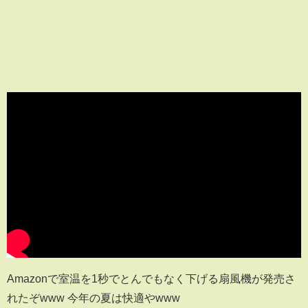
Amazonで室温を1秒でとんでもなく下げる扇風機が発売さ
れたぞwww 今年の夏は快適やwww