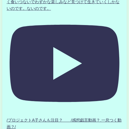
く食いつないでわずかな楽しみなど見つけて生きていくしかな
いのです。ないのです。
/プロジェクトA子さんも注目？ /感想戯言動画？.一息つく動
画？/