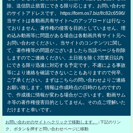
除、送信防止措置にできる限り応じます。お問い合わせ
のサイトアドレスです。 https://form.os7.biz/f/c82c6596/
当サイトは各動画共有サイトへのアップロードは行なっ
ておりません、著作権の侵害を目的としていません、埋
め込み動画等に問題がある場合は各動画共有サイト元へ
お問い合わせください 。当サイトのコンテンツに関し
て、著作権等の問題がございましたら当該ページを削除
しますのでご連絡ください。土日祝を除く3営業日以内
にできる限り迅速に対応する予定です。不慮による事故
等により連絡を確認できないこともありますので何卒、
ご了承ください。まずはこちらの問い合わせよりご連絡
お願い致します。情報は作成時点の日時のものですの
で、作成後に情報が変わる場合がございます。動画サム
ネ等の著作権侵害目的としてません。その点ご理解いた
だけますと幸いです。
お問い合わせのサイトへクリックで移動します。
↓下記のリン
ク、ボタンを押すと問い合わせページに移動