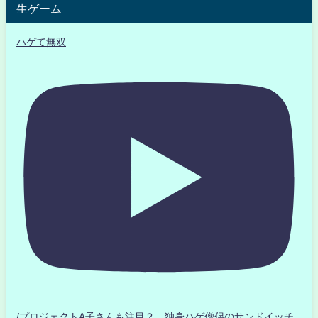
生ゲーム
ハゲて無双
/プロジェクトA子さんも注目？ 独身ハゲ僧侶のサンドイッチ