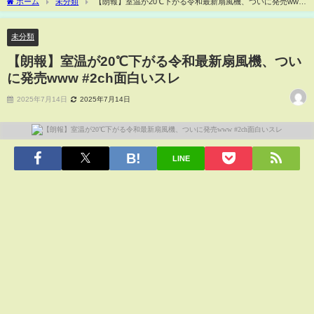
ホーム
未分類
【朗報】室温が20℃下がる令和最新扇風機、ついに発売www
#2ch面白いスレ
未分類
【朗報】室温が20℃下がる令和最新扇風機、つい
に発売www #2ch面白いスレ
2025年7月14日
2025年7月14日
LINE