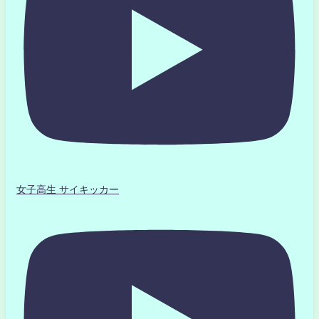
女子高生 サイキッカー