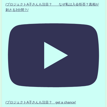
/プロジェクトA子さんも注目？ なぜ私は入会拒否？真相が
刺さる3分間？/
/プロジェクトA子さんも注目？ get a chance!