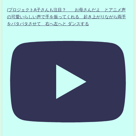
/プロジェクトA子さんも注目？ お母さんだよ とアニメ声
の可愛いらしい声で手を振ってくれる 起き上がりながら両手
をパタパタさせて 右へ左へと ダンスする