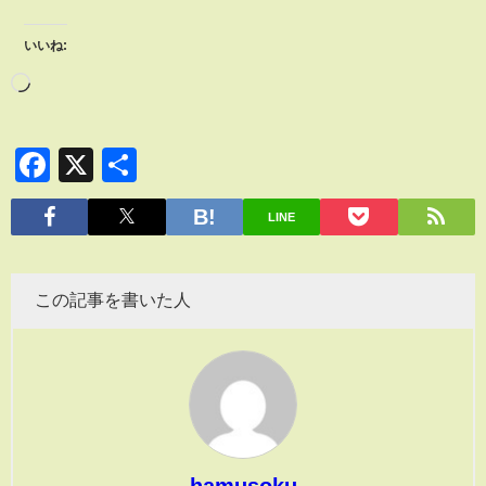
いいね:
Facebook
X
共
有
LINE
この記事を書いた人