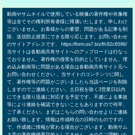
動画やサムネイルで使用している映像の著作権や肖像権
等は全てその権利所有者様に帰属いたします。申しわけ
ございません。お客様からの要望、問題がある記事を削
除、送信防止措置にできる限り応じます。お問い合わせ
のサイトアドレスです。 https://form.os7.biz/f/c82c6596/
当サイトは各動画共有サイトへのアップロードは行なっ
ておりません、著作権の侵害を目的としていません、埋
め込み動画等に問題がある場合は各動画共有サイト元へ
お問い合わせください 。当サイトのコンテンツに関し
て、著作権等の問題がございましたら当該ページを削除
しますのでご連絡ください。土日祝を除く3営業日以内
にできる限り迅速に対応する予定です。不慮による事故
等により連絡を確認できないこともありますので何卒、
ご了承ください。まずはこちらの問い合わせよりご連絡
お願い致します。情報は作成時点の日時のものですの
で、作成後に情報が変わる場合がございます。動画サム
ネ等の著作権侵害目的としてません。その点ご理解いた