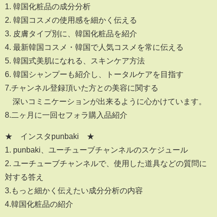
1. 韓国化粧品の成分分析
2. 韓国コスメの使用感を細かく伝える
3. 皮膚タイプ別に、韓国化粧品を紹介
4. 最新韓国コスメ・韓国で人気コスメを常に伝える
5. 韓国式美肌になれる、スキンケア方法
6. 韓国シャンプーも紹介し、トータルケアを目指す
7.チャンネル登録頂いた方との美容に関する
深いコミニケーションが出来るように心かけています。
8.二ヶ月に一回セフォラ購入品紹介
★ インスタpunbaki ★
1. punbaki、ユーチューブチャンネルのスケジュール
2. ユーチューブチャンネルで、使用した道具などの質問に
対する答え
3.もっと細かく伝えたい成分分析の内容
4.韓国化粧品の紹介