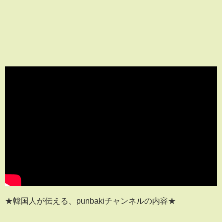
★韓国人が伝える、punbakiチャンネルの内容★