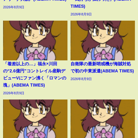
TIMES)
2026年8月9日
2026年8月9日
「着差以上の…」福永×川田
自衛隊の最新哨戒機が海賊対処
の“2.6億円”コントレイル産駒デ
で初の中東派遣(ABEMA TIMES)
ビューVにファン沸く「ロマンの
2026年8月9日
塊」(ABEMA TIMES)
2026年8月9日