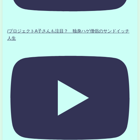
/プロジェクトA子さんも注目？ 独身ハゲ僧侶のサンドイッチ
人生