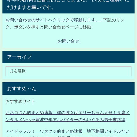
だけますと幸いです。
お問い合わせのサイトへクリックで移動します。
↓下記のリン
ク、ボタンを押すと問い合わせページに移動
お問い合せ
アーカイブ
おすすめ～ん
おすすめサイト
おネコさん的まとめ速報 僕の彼女はエリーちゃん人形！豆腐メ
ンタルメンヘラ電波中年アルバイターのぬいぐるみ男子末路編
アイドッフル！ ワタクシ的まとめ速報 地下格闘アイドルだい