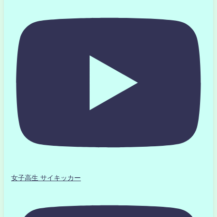
女子高生 サイキッカー