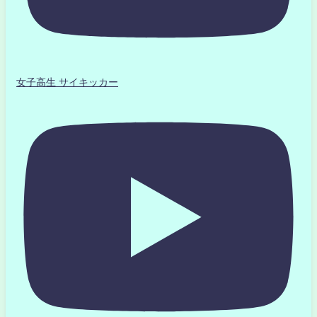
女子高生 サイキッカー