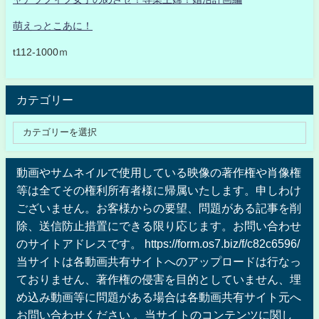
萌えっとこあに！
t112-1000ｍ
カテゴリー
動画やサムネイルで使用している映像の著作権や肖像権
等は全てその権利所有者様に帰属いたします。申しわけ
ございません。お客様からの要望、問題がある記事を削
除、送信防止措置にできる限り応じます。お問い合わせ
のサイトアドレスです。 https://form.os7.biz/f/c82c6596/
当サイトは各動画共有サイトへのアップロードは行なっ
ておりません、著作権の侵害を目的としていません、埋
め込み動画等に問題がある場合は各動画共有サイト元へ
お問い合わせください 。当サイトのコンテンツに関し