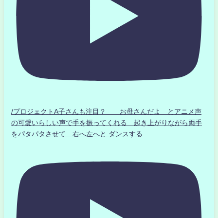
/プロジェクトA子さんも注目？ お母さんだよ とアニメ声
の可愛いらしい声で手を振ってくれる 起き上がりながら両手
をパタパタさせて 右へ左へと ダンスする