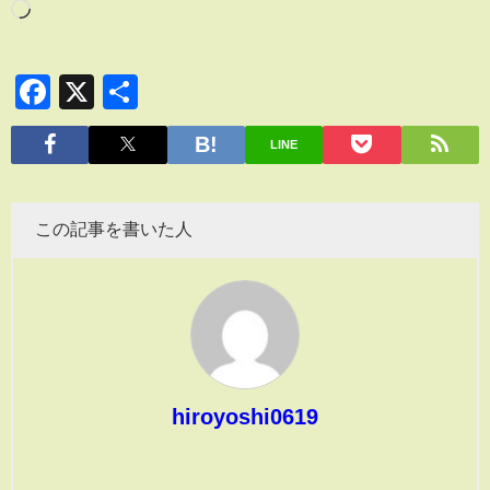
Facebook
X
共
有
LINE
この記事を書いた人
hiroyoshi0619