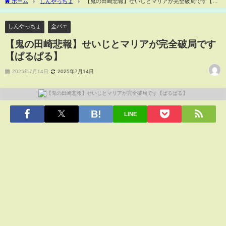
ホーム
しんやっちょ
【鬼の田崎悲報】せいじとマリアが完全破局です【ぱ
るぱる】
しんやっちょ
金バエ
【鬼の田崎悲報】せいじとマリアが完全破局です
【ぱるぱる】
2025年7月14日
2025年7月14日
LINE