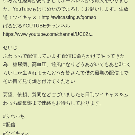
いろんな経緯がありましてホームレスから旅人をやりまし
た。YouTubeもはじめたのでよろしくお願いします。生放
送！ツイキャス！http://twitcasting.tv/qomso
ぱるぱるYOUTUBEチャンネル
https://www.youtube.com/channel/UC0Zr...
せいじ
ふわっちで配信しています 配信に命をかけてやってきた
為、糖尿病、高血圧、通風になりどうあがいてもあと3年く
らいしか生きれませんどうか皆さんで僕の最期の配信まで
その目で見て焼き付けてください
要望、依頼、質問などございましたら日刊ツイキャス＆ふ
わっち編集部まで連絡をお待ちしております。
#ふわっち
#配信
#ツイキャス