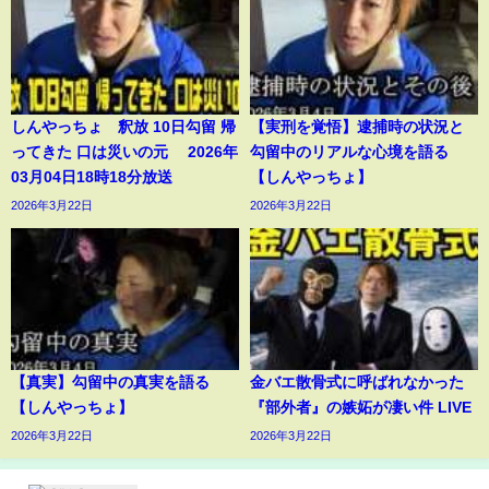
しんやっちょ 釈放 10日勾留 帰
【実刑を覚悟】逮捕時の状況と
ってきた 口は災いの元 2026年
勾留中のリアルな心境を語る
03月04日18時18分放送
【しんやっちょ】
2026年3月22日
2026年3月22日
【真実】勾留中の真実を語る
金バエ散骨式に呼ばれなかった
【しんやっちょ】
『部外者』の嫉妬が凄い件 LIVE
2026年3月22日
2026年3月22日