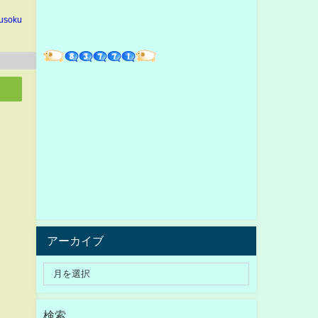
usoku
アーカイブ
検索