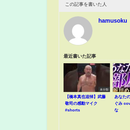
この記事を書いた人
hamusoku
最近書いた記事
未分類
【橋本真也追悼】武藤
あなたの
敬司の感動マイク
ぐみ co
#shorts
な