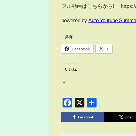
フル動画はこちらから!→ https://you
powered by
Auto Youtube Summa
共有:
Facebook
X
いいね:
Facebook
X
共
有
Facebook
post