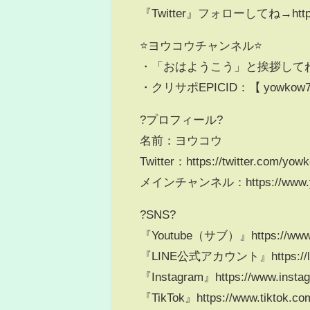
『Twitter』フォローしてね→https:/
⭐ヨウコウチャンネル⭐
・「おはようこう」と挨拶して
・クリサポEPICID：【 yowkow7
?プロフィール?
名前：ヨウコウ
Twitter：https://twitter.com/yo
メインチャンネル：https://www.yo
?SNS?
『Youtube（サブ）』https://www.
『LINE公式アカウント』https://lin
『Instagram』https://www.insta
『TikTok』https://www.tiktok.c