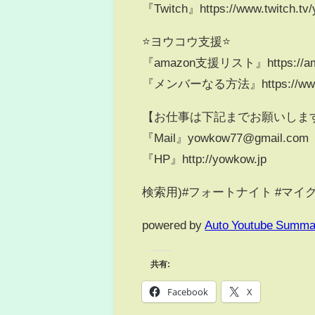
『Twitch』https://www.twitch.tv
⭐️ヨウコウ支援⭐️
『amazon支援リスト』https://amz
『メンバーなる方法』https://www.you
【お仕事は下記までお願いしま
『Mail』yowkow77@gmail.com
『HP』http://yowkow.jp
検索用)#フォートナイト #マイク
powered by
Auto Youtube Summa
共有:
Facebook
X