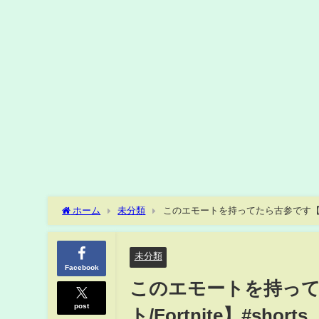
ホーム
未分類
このエモートを持ってたら古参です【フォート
未分類
Facebook
このエモートを持っ
post
ト/Fortnite】#shorts