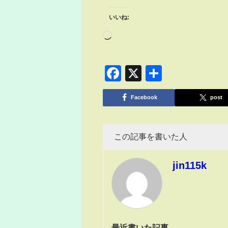
いいね:
Facebook
X
共
有
Facebook
post
この記事を書いた人
jin115k
最近書いた記事