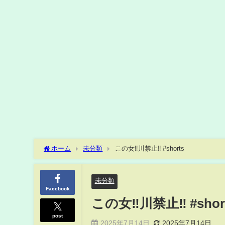
ホーム
未分類
この女‼️川禁止‼️ #shorts
未分類
Facebook
この女‼️川禁止‼️ #shor
post
2025年7月14日
2025年7月14日