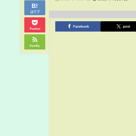
はてブ
Facebook
post
Pocket
Feedly