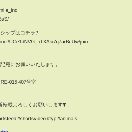
omile_inc
c8sS/
シップはコチラ?
annel/UCe1dNVG_nTXAbi7q7arBcUw/join
------------------------------------------
下記宛にお願いいたします。
E-015 407号室
転載よろしくお願いします❣️
d #shortsvideo #fyp #animals