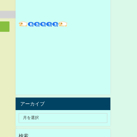
アーカイブ
検索