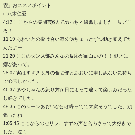
霞」おススメポイント
✅八木仁愛
4:12 ここからの集団芸6人でめっちゃ練習しました！見どこ
ろ！
11:19 あおいとの掛け合い毎公演ちょっとずつ動き変えてた
んだよー
21:20 ここのダンス部みんなの反応が面白いの！！ 動きに
癖があって。
28:07 実はすずき以外の合唱部とあおいに申し訳ない気持ち
で心苦しかった。
46:37 あやちゃんの怒り方が日によって違くて楽しみだった
し好きでした。
49:35 このシーンあおいがほぼ喋ってて大変そうでした。頑
張ったね。
1:05:45 ここからのセリフ、すずの声と合わさって大好きで
した。泣く