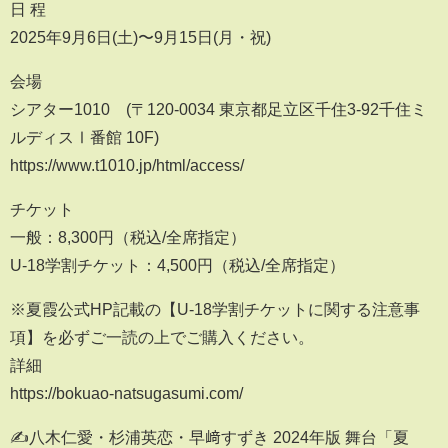
日 程
2025年9月6日(土)〜9月15日(月・祝)
会場
シアター1010 (〒120-0034 東京都足立区千住3-92千住ミ
ルディスⅠ番館 10F)
https://www.t1010.jp/html/access/
チケット
一般：8,300円（税込/全席指定）
U-18学割チケット：4,500円（税込/全席指定）
※夏霞公式HP記載の【U-18学割チケットに関する注意事
項】を必ずご一読の上でご購入ください。
詳細
https://bokuao-natsugasumi.com/
✍八木仁愛・杉浦英恋・早﨑すずき 2024年版 舞台「夏