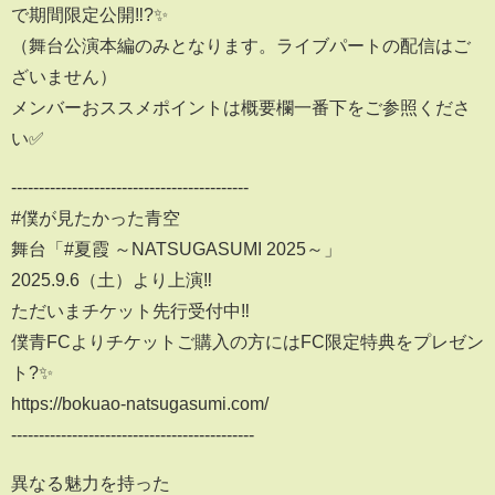
で期間限定公開‼?✨
（舞台公演本編のみとなります。ライブパートの配信はご
ざいません）
メンバーおススメポイントは概要欄一番下をご参照くださ
い✅
-------------------------------------------
#僕が見たかった青空
舞台「#夏霞 ～NATSUGASUMI 2025～」
2025.9.6（土）より上演‼
ただいまチケット先行受付中‼
僕青FCよりチケットご購入の方にはFC限定特典をプレゼン
ト?✨
https://bokuao-natsugasumi.com/
--------------------------------------------
異なる魅力を持った