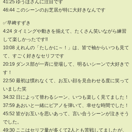
41:25 ゆうほさんに注目です
46:44 このシーンのお芝居が特に大好きなんです
✅早﨑すずき
4:24 タイミングや動きを揃えて、たくさん笑いながら練習
して楽しかったです!!
10:08 えれんの「たしかに～！」は、皆で袖からいつも見て
て、すごく好きなセリフです
20:19 ダンス部が一斉に登場して、明るいシーンで大好きで
す！
22:50 最初は慣れなくて、お互い顔を見合わせる度に笑って
いました笑
34:32 日によって替わるシーン、いつも楽しく見てました！
37:59 あおいと一緒にピアノを弾いて、幸せな時間でした！
45:52 皆がお互いを思いあって、言い合うシーンが泣きそう
でした。
49:30 ここはセリフ量が多くて2人とも苦戦してましたが、