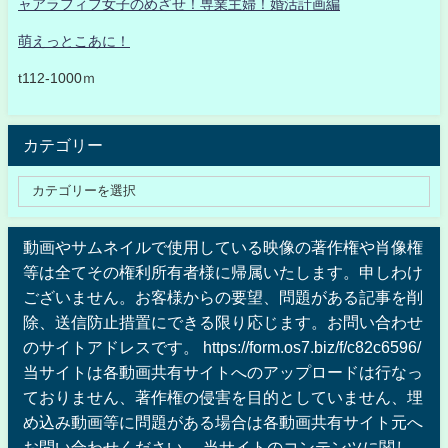
ャアラフィフ女子のめざせ！専業主婦！婚活計画編
萌えっとこあに！
t112-1000ｍ
カテゴリー
動画やサムネイルで使用している映像の著作権や肖像権
等は全てその権利所有者様に帰属いたします。申しわけ
ございません。お客様からの要望、問題がある記事を削
除、送信防止措置にできる限り応じます。お問い合わせ
のサイトアドレスです。 https://form.os7.biz/f/c82c6596/
当サイトは各動画共有サイトへのアップロードは行なっ
ておりません、著作権の侵害を目的としていません、埋
め込み動画等に問題がある場合は各動画共有サイト元へ
お問い合わせください 。当サイトのコンテンツに関し