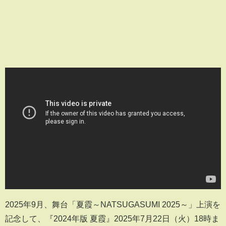
2025年9月、舞台「夏霞～NATSUGASUMI 2025～」上演を
記念して、『2024年版 夏霞』2025年7月22日（火）18時ま