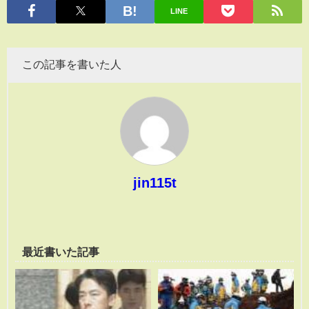
有
LINE
この記事を書いた人
jin115t
最近書いた記事