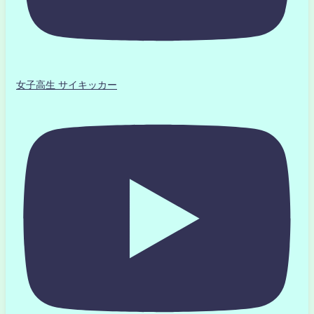
女子高生 サイキッカー