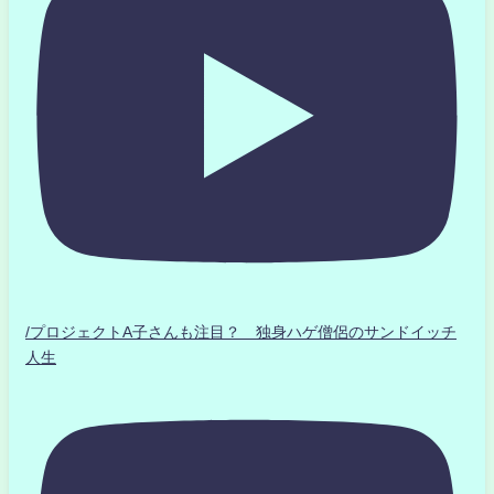
/プロジェクトA子さんも注目？ 独身ハゲ僧侶のサンドイッチ
人生