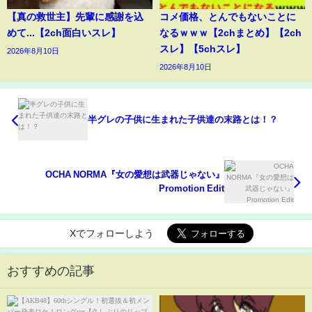
【真の救世主】先輩に感謝を込
コメ価格、とんでもないことに
めて...【2ch面白いスレ】
なるｗｗｗ【2chまとめ】【2ch
スレ】【5chスレ】
2026年8月10日
2026年8月10日
半グレの子供に生まれた子供達の末路とは！？
OCHA NORMA『女の愛想は武器じゃない』
Promotion Edit
Xでフォローしよう
おすすめの記事