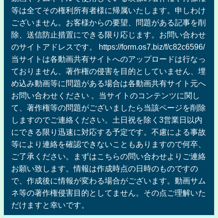
等は全てその権利所有者様に帰属いたします。申しわけ
ございません。お客様からの要望、問題がある記事を削
除、送信防止措置にできる限り応じます。お問い合わせ
のサイトアドレスです。 https://form.os7.biz/f/c82c6596/
当サイトは各動画共有サイトへのアップロードは行なっ
ておりません、著作権の侵害を目的としていません、埋
め込み動画等に問題がある場合は各動画共有サイト元へ
お問い合わせください 。当サイトのコンテンツに関し
て、著作権等の問題がございましたら当該ページを削除
しますのでご連絡ください。土日祝を除く3営業日以内
にできる限り迅速に対応する予定です。不慮による事故
等により連絡を確認できないこともありますので何卒、
ご了承ください。まずはこちらの問い合わせよりご連絡
お願い致します。情報は作成時点の日時のものですの
で、作成後に情報が変わる場合がございます。動画サム
ネ等の著作権侵害目的としてません。その点ご理解いた
だけますと幸いです。