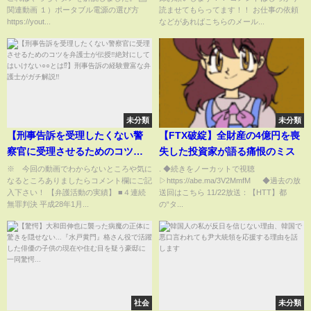
動を紹介しました
#shorts #仮面ライダー #雑学 #
関連動画 １）ポータブル電源の選び方
読ませてもらってます！！ お仕事の依頼
ゆっくり解説 #特撮 #犬飼貴丈
https://yout...
などがあればこちらのメール...
未分類
未分類
【刑事告訴を受理したくない警
【FTX破綻】全財産の4億円を喪
察官に受理させるためのコツを
失した投資家が語る痛恨のミス
弁護士が伝授‼絶対にしてはいけ
※ 今回の動画でわからないところや気に
. ◆続きをノーカットで視聴
なるところありましたらコメント欄にご記
▷https://abe.ma/3V2MmfM ◆過去の放
ない○○とは⁉】刑事告訴の経験豊
入下さい！ 【弁護活動の実績】 ■４連続
送回はこちら 11/22放送：【HTT】都
富な弁護士がガチ解説‼
無罪判決 平成28年1月...
の“タ...
社会
未分類