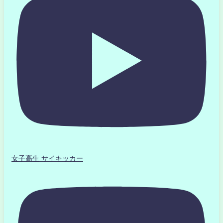
女子高生 サイキッカー