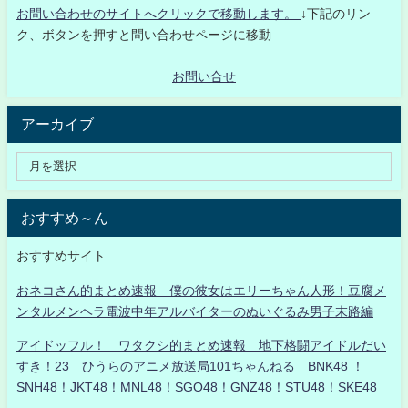
お問い合わせのサイトへクリックで移動します。
↓下記のリン
ク、ボタンを押すと問い合わせページに移動
お問い合せ
アーカイブ
おすすめ～ん
おすすめサイト
おネコさん的まとめ速報 僕の彼女はエリーちゃん人形！豆腐メ
ンタルメンヘラ電波中年アルバイターのぬいぐるみ男子末路編
アイドッフル！ ワタクシ的まとめ速報 地下格闘アイドルだい
すき！23 ひうらのアニメ放送局101ちゃんねる BNK48 ！
SNH48！JKT48！MNL48！SGO48！GNZ48！STU48！SKE48