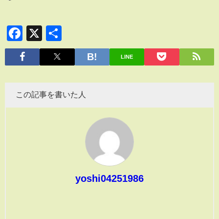
Facebook
X
共
有
LINE
この記事を書いた人
yoshi04251986