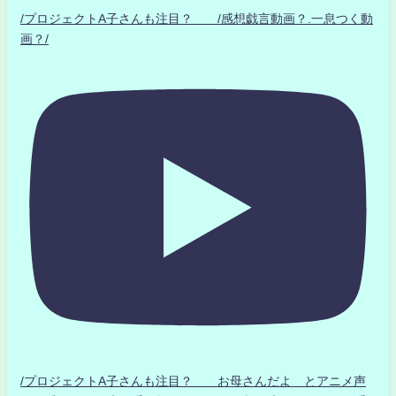
/プロジェクトA子さんも注目？ /感想戯言動画？.一息つく動
画？/
/プロジェクトA子さんも注目？ お母さんだよ とアニメ声