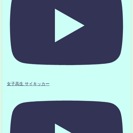
女子高生 サイキッカー