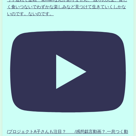
く食いつないでわずかな楽しみなど見つけて生きていくしかな
いのです。ないのです。
/プロジェクトA子さんも注目？ /感想戯言動画？.一息つく動