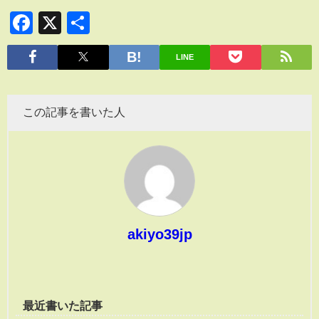
Facebook
X
共
有
LINE
この記事を書いた人
akiyo39jp
最近書いた記事