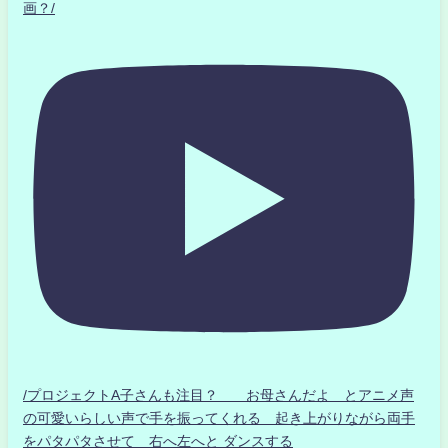
画？/
/プロジェクトA子さんも注目？ お母さんだよ とアニメ声
の可愛いらしい声で手を振ってくれる 起き上がりながら両手
をパタパタさせて 右へ左へと ダンスする