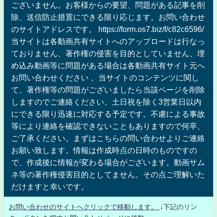
ございません。お客様からの要望、問題がある記事を削
除、送信防止措置にできる限り応じます。お問い合わせ
のサイトアドレスです。 https://form.os7.biz/f/c82c6596/
当サイトは各動画共有サイトへのアップロードは行なっ
ておりません、著作権の侵害を目的としていません、埋
め込み動画等に問題がある場合は各動画共有サイト元へ
お問い合わせください 。当サイトのコンテンツに関し
て、著作権等の問題がございましたら当該ページを削除
しますのでご連絡ください。土日祝を除く3営業日以内
にできる限り迅速に対応する予定です。不慮による事故
等により連絡を確認できないこともありますので何卒、
ご了承ください。まずはこちらの問い合わせよりご連絡
お願い致します。情報は作成時点の日時のものですの
で、作成後に情報が変わる場合がございます。動画サム
ネ等の著作権侵害目的としてません。その点ご理解いた
だけますと幸いです。
お問い合わせのサイトへクリックで移動します。
↓下記のリン