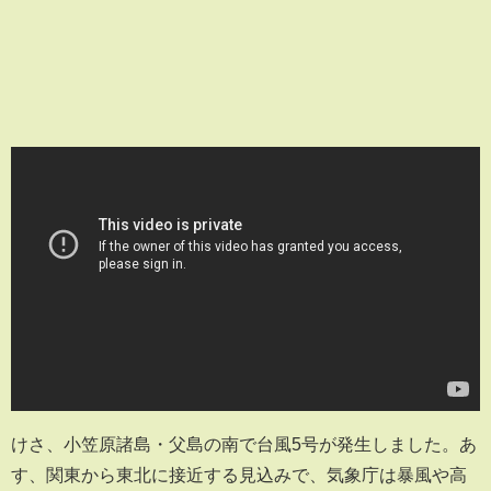
けさ、小笠原諸島・父島の南で台風5号が発生しました。あ
す、関東から東北に接近する見込みで、気象庁は暴風や高