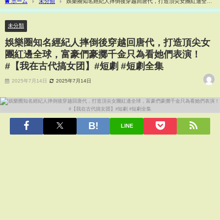
ホーム
未分類
娛樂圈知名經紀人摔倒後穿越回唐代，打造頂尖女團紅邊全
球，富豪們豪擲千金只為看她們表演！#【我在古代搞女团】#短劇 #短劇全集
未分類
娛樂圈知名經紀人摔倒後穿越回唐代，打造頂尖女
團紅邊全球，富豪們豪擲千金只為看她們表演！
#【我在古代搞女团】#短劇 #短劇全集
2025年7月14日
2025年7月14日
LINE