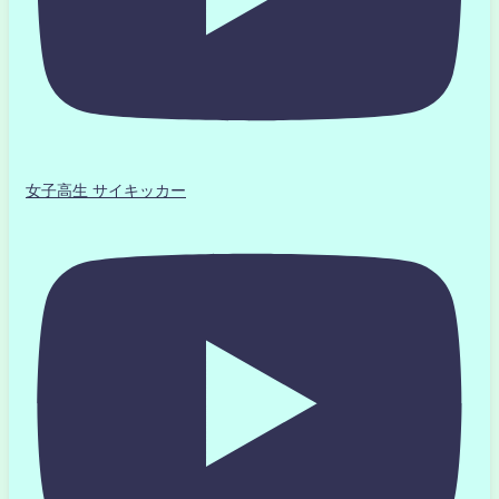
女子高生 サイキッカー