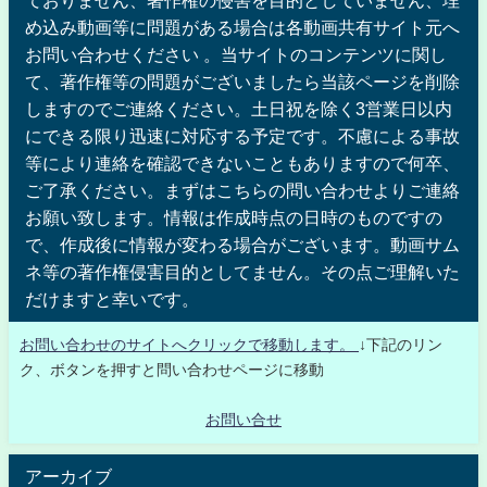
め込み動画等に問題がある場合は各動画共有サイト元へ
お問い合わせください 。当サイトのコンテンツに関し
て、著作権等の問題がございましたら当該ページを削除
しますのでご連絡ください。土日祝を除く3営業日以内
にできる限り迅速に対応する予定です。不慮による事故
等により連絡を確認できないこともありますので何卒、
ご了承ください。まずはこちらの問い合わせよりご連絡
お願い致します。情報は作成時点の日時のものですの
で、作成後に情報が変わる場合がございます。動画サム
ネ等の著作権侵害目的としてません。その点ご理解いた
だけますと幸いです。
お問い合わせのサイトへクリックで移動します。
↓下記のリン
ク、ボタンを押すと問い合わせページに移動
お問い合せ
アーカイブ