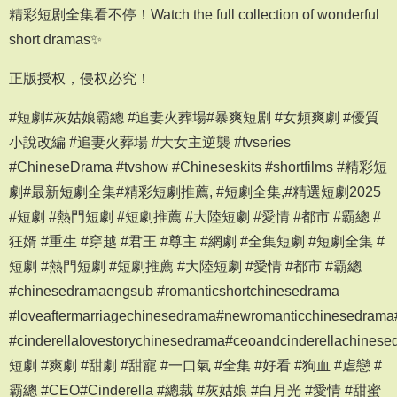
精彩短剧全集看不停！Watch the full collection of wonderful
short dramas✨
正版授权，侵权必究！
#短劇#灰姑娘霸總 #追妻火葬場#暴爽短剧 #女頻爽劇 #優質
小說改編 #追妻火葬場 #大女主逆襲 #tvseries
#ChineseDrama #tvshow #Chineseskits #shortfilms #精彩短
劇#最新短劇全集#精彩短劇推薦, #短劇全集,#精選短劇2025
#短劇 #熱門短劇 #短劇推薦 #大陸短劇 #愛情 #都市 #霸總 #
狂婿 #重生 #穿越 #君王 #尊主 #網劇 #全集短劇 #短劇全集 #
短劇 #熱門短劇 #短劇推薦 #大陸短劇 #愛情 #都市 #霸總
#chinesedramaengsub #romanticshortchinesedrama
#loveaftermarriagechinesedrama#newromanticchinesedram
#cinderellalovestorychinesedrama#ceoandcinderellachinese
短劇 #爽劇 #甜劇 #甜寵 #一口氣 #全集 #好看 #狗血 #虐戀 #
霸總 #CEO#Cinderella #總裁 #灰姑娘 #白月光 #愛情 #甜蜜