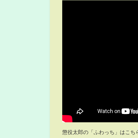
懲役太郎の「ふわっち」はこち