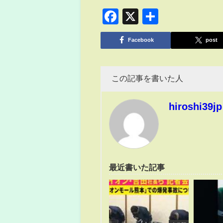
Facebook
X
共
有
Facebook
post
この記事を書いた人
hiroshi39jp
最近書いた記事