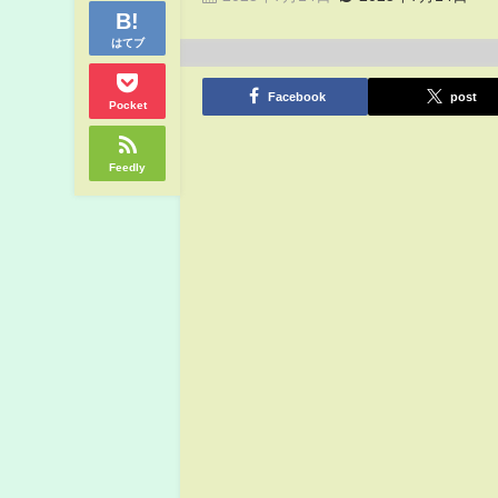
はてブ
Facebook
post
Pocket
Feedly