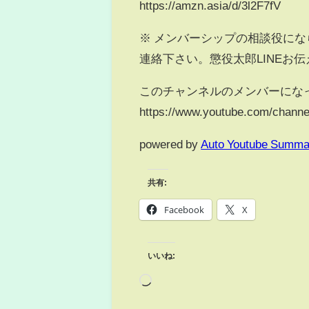
https://amzn.asia/d/3l2F7fV
※ メンバーシップの相談役にな
連絡下さい。懲役太郎LINEお
このチャンネルのメンバーにな
https://www.youtube.com/chann
powered by
Auto Youtube Summa
共有:
Facebook
X
いいね: