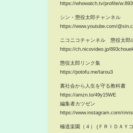
https://whowatch.tv/profile/w:89
シン・懲役太郎チャンネル
https://www.youtube.com/@sin.c
ニコニコチャンネル 懲役太郎
https://ch.nicovideo.jp/893chou
懲役太郎リンク集
https://potofu.me/tarou3
裏社会から人生を守る教科書
https://amzn.to/49y15WE
編集者カツゼン
https://www.instagram.com/rinri
極道楽園（４） (ＦＲＩＤＡＹコミッ