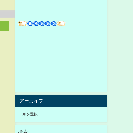
アーカイブ
検索