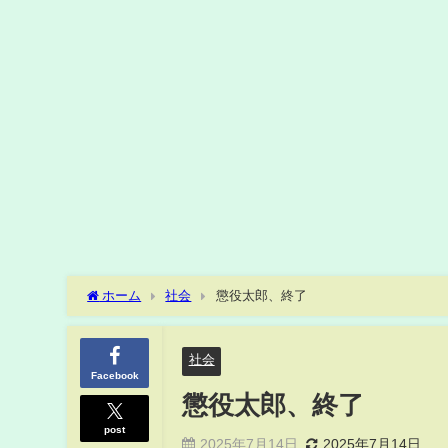
ホーム
社会
懲役太郎、終了
社会
Facebook
懲役太郎、終了
post
2025年7月14日
2025年7月14日