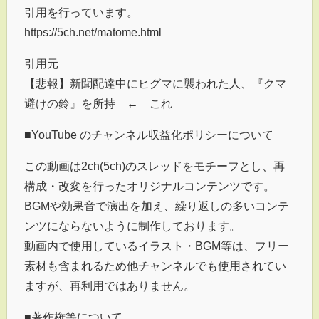
引用を行っています。
https://5ch.net/matome.html
引用元
【悲報】新聞配達中にヒグマに襲われた人、『クマ
避けの鈴』を所持 ← これ
■YouTube のチャンネル収益化ポリシーについて
この動画は2ch(5ch)のスレッドをモチーフとし、再
構成・改変を行ったオリジナルコンテンツです。
BGMや効果音で演出を加え、繰り返しの多いコンテ
ンツにならないように制作しております。
動画内で使用しているイラスト・BGM等は、フリー
素材も含まれるため他チャンネルでも使用されてい
ますが、再利用ではありません。
■著作権等について