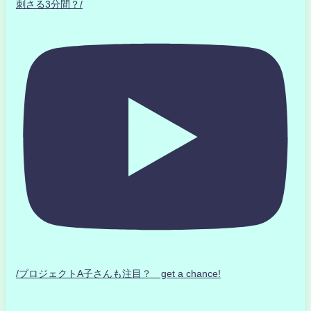
刺さる3分間？/
/プロジェクトA子さんも注目？ get a chance!