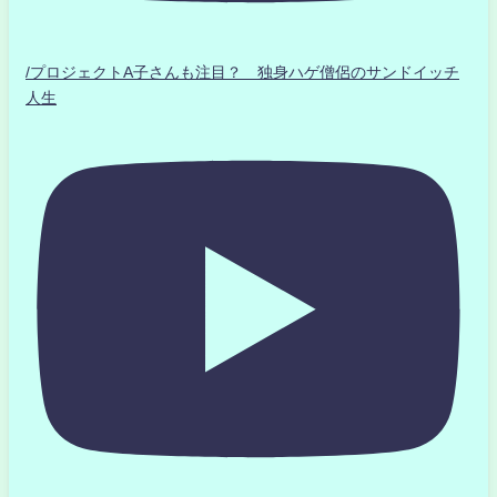
/プロジェクトA子さんも注目？ 独身ハゲ僧侶のサンドイッチ
人生