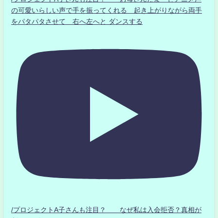
の可愛いらしい声で手を振ってくれる 起き上がりながら両手
をパタパタさせて 右へ左へと ダンスする
/プロジェクトA子さんも注目？ なぜ私は入会拒否？真相が