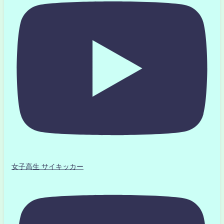
女子高生 サイキッカー