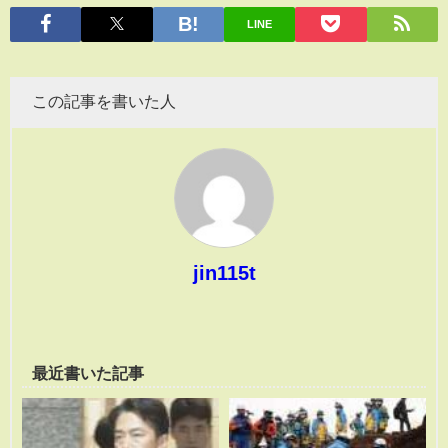
有
LINE
この記事を書いた人
jin115t
最近書いた記事