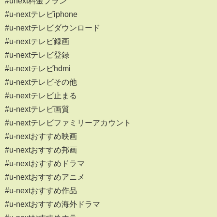
#unext料金プラン
#u-nextテレビiphone
#u-nextテレビダウンロード
#u-nextテレビ録画
#u-nextテレビ登録
#u-nextテレビhdmi
#u-nextテレビその他
#u-nextテレビ止まる
#u-nextテレビ画質
#u-nextテレビファミリーアカウント
#u-nextおすすめ映画
#u-nextおすすめ邦画
#u-nextおすすめドラマ
#u-nextおすすめアニメ
#u-nextおすすめ作品
#u-nextおすすめ海外ドラマ