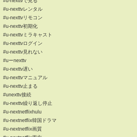
#u-nexttvで見る
#u-nexttvレンタル
#u-nexttvリモコン
#u-nexttv初期化
#u-nexttvミラキャスト
#u-nexttvログイン
#u-nexttv見れない
#uーnexttv
#u-nexttv遅い
#u-nexttvマニュアル
#u-nexttv止まる
#unexttv接続
#u-nexttv繰り返し停止
#u-nextnetflixhulu
#u-nextnetflix韓国ドラマ
#u-nextnetflix画質