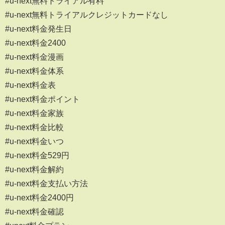
#u-next無料トライアル有料
#u-next無料トライアルクレジットカードなし
#u-next料金発生日
#u-next料金2400
#u-next料金漫画
#u-next料金体系
#u-next料金表
#u-next料金ポイント
#u-next料金家族
#u-next料金比較
#u-next料金いつ
#u-next料金529円
#u-next料金解約
#u-next料金支払い方法
#u-next料金2400円
#u-next料金確認