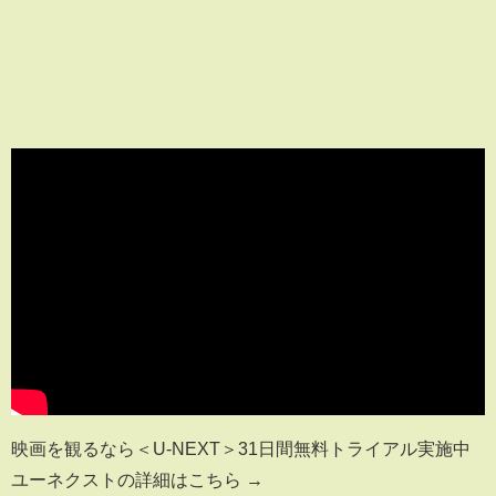
映画を観るなら＜U-NEXT＞31日間無料トライアル実施中
ユーネクストの詳細はこちら →