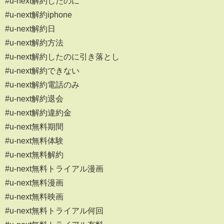
#u-next解約したのに
#u-next解約iphone
#u-next解約日
#u-next解約方法
#u-next解約したのに引き落とし
#u-next解約できない
#u-next解約電話のみ
#u-next解約退会
#u-next解約違約金
#u-next無料期間
#u-next無料体験
#u-next無料解約
#u-next無料トライアル漫画
#u-next無料漫画
#u-next無料映画
#u-next無料トライアル何回