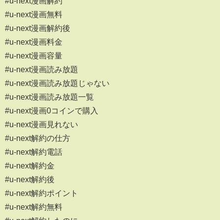
#u-next漫画解約
#u-next漫画無料
#u-next漫画解約後
#u-next漫画料金
#u-next漫画容量
#u-next漫画読み放題
#u-next漫画読み放題じゃない
#u-next漫画読み放題一覧
#u-next漫画0コインで購入
#u-next漫画見れない
#u-next解約の仕方
#u-next解約電話
#u-next解約金
#u-next解約後
#u-next解約ポイント
#u-next解約無料