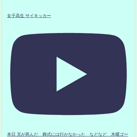
女子高生 サイキッカー
本日 兄が死んだ 葬式には行かなかった などなど 木曜ゴー