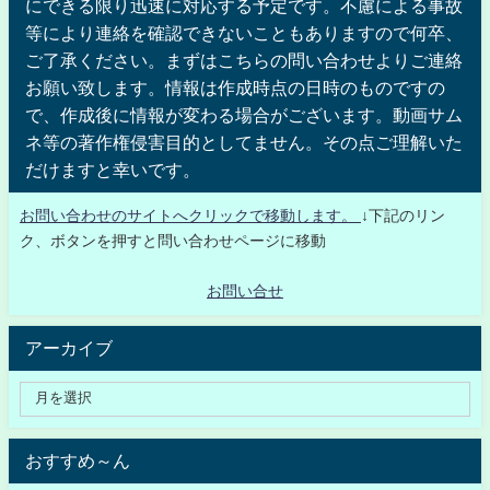
にできる限り迅速に対応する予定です。不慮による事故
等により連絡を確認できないこともありますので何卒、
ご了承ください。まずはこちらの問い合わせよりご連絡
お願い致します。情報は作成時点の日時のものですの
で、作成後に情報が変わる場合がございます。動画サム
ネ等の著作権侵害目的としてません。その点ご理解いた
だけますと幸いです。
お問い合わせのサイトへクリックで移動します。
↓下記のリン
ク、ボタンを押すと問い合わせページに移動
お問い合せ
アーカイブ
おすすめ～ん