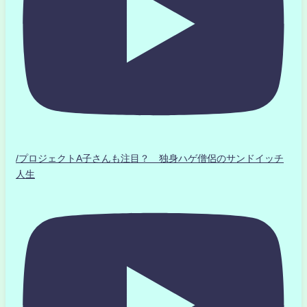
/プロジェクトA子さんも注目？ 独身ハゲ僧侶のサンドイッチ
人生