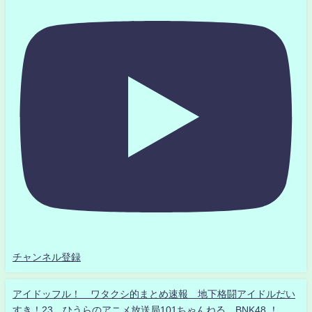
チャンネル登録
アイドッフル！ ワタクシ的まとめ速報 地下格闘アイドルだい
すき！23 ひうらのアニメ放送局101ちゃんねる BNK48 ！