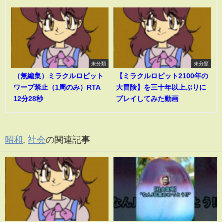
未分類
未分類
（無編集）ミラクルロピット
【ミラクルロピット2100年の
ワープ禁止（1周のみ）RTA
大冒険】を三十年以上ぶりに
12分28秒
プレイしてみた動画
昭和
,
社会
の関連記事