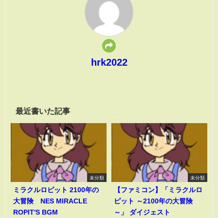
hrk2022
最近書いた記事
未分類
未分類
ミラクルロピット 2100年の
【ファミコン】「ミラクルロ
大冒険 NES MIRACLE
ピット ～2100年の大冒険
ROPIT'S BGM
～」 ダイジェスト