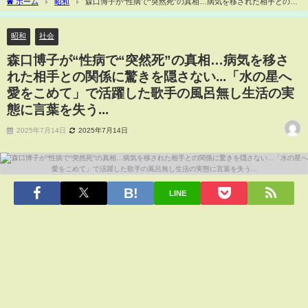
ホーム
昭和
森口博子が“性病で“突然死”の真相…病気を移された相手との関
係に驚きを隠さない...「水の星へ愛をこめて」で活躍した歌手の風呂無し生活の実態に
言葉を失う...
昭和
社会
森口博子が“性病で“突然死”の真相…病気を移さ
れた相手との関係に驚きを隠さない...「水の星へ
愛をこめて」で活躍した歌手の風呂無し生活の実
態に言葉を失う...
2025年7月14日
2025年7月14日
LINE