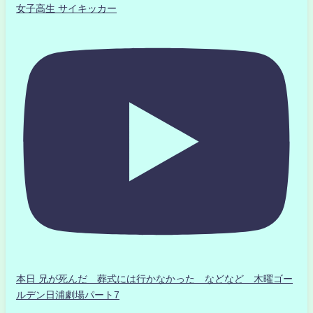
女子高生 サイキッカー
本日 兄が死んだ 葬式には行かなかった などなど 木曜ゴー
ルデン日浦劇場パート7