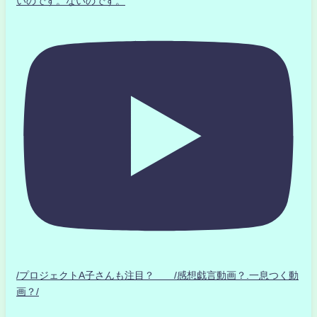
いのです。ないのです。
/プロジェクトA子さんも注目？ /感想戯言動画？.一息つく動
画？/