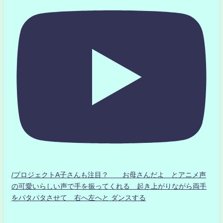
/プロジェクトA子さんも注目？ お母さんだよ とアニメ声
の可愛いらしい声で手を振ってくれる 起き上がりながら両手
をパタパタさせて 右へ左へと ダンスする