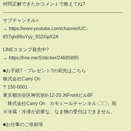
何問正解できたかコメントで教えてね?
----------------------------------------------------------------------------------
サブチャンネル⭐️
→ https://www.youtube.com/channel/UC-
857qlx86oYyy_93ZGpX2A
LINEスタンプ発売中?
→ https://line.me/S/sticker/24685895
■お手紙?・プレゼント?の宛先はこちら
株式会社Carry On
〒150-0001
東京都渋谷区神宮前6-12-20 J6Frontビル6F
「株式会社Carry On カモミールチャンネル 〇〇」宛
※冷蔵・冷凍が必要な、なま物の受付はできません。
■お仕事のご依頼等