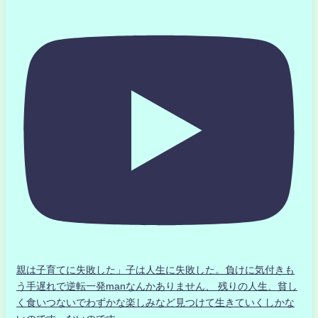
親は子育てに失敗した」子は人生に失敗した。負けに気付きも
う手遅れで逆転一発manなんかありません、 残りの人生、貧し
く食いつないでわずかな楽しみなど見つけて生きていくしかな