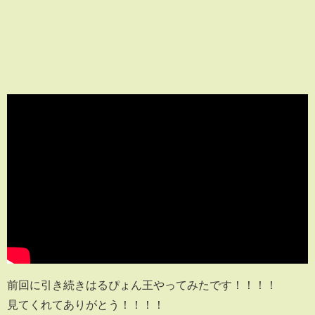
前回に引き続きはるぴょん王やってみたです！！！！
見てくれてありがとう！！！！