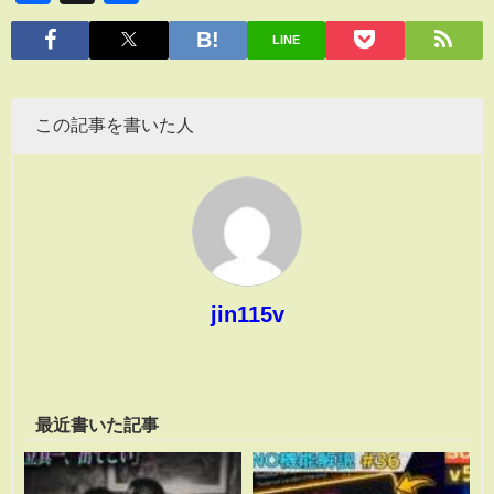
有
LINE
この記事を書いた人
jin115v
最近書いた記事