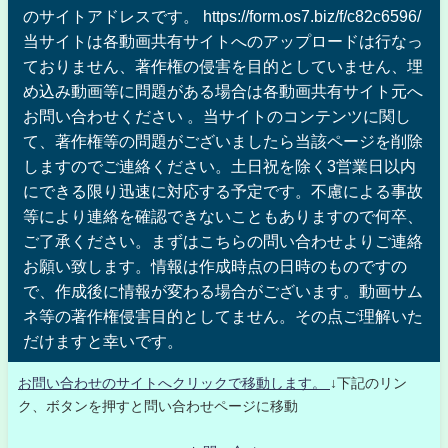
のサイトアドレスです。 https://form.os7.biz/f/c82c6596/
当サイトは各動画共有サイトへのアップロードは行なっ
ておりません、著作権の侵害を目的としていません、埋
め込み動画等に問題がある場合は各動画共有サイト元へ
お問い合わせください 。当サイトのコンテンツに関し
て、著作権等の問題がございましたら当該ページを削除
しますのでご連絡ください。土日祝を除く3営業日以内
にできる限り迅速に対応する予定です。不慮による事故
等により連絡を確認できないこともありますので何卒、
ご了承ください。まずはこちらの問い合わせよりご連絡
お願い致します。情報は作成時点の日時のものですの
で、作成後に情報が変わる場合がございます。動画サム
ネ等の著作権侵害目的としてません。その点ご理解いた
だけますと幸いです。
お問い合わせのサイトへクリックで移動します。
↓下記のリン
ク、ボタンを押すと問い合わせページに移動