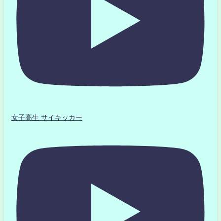
女子高生 サイキッカー