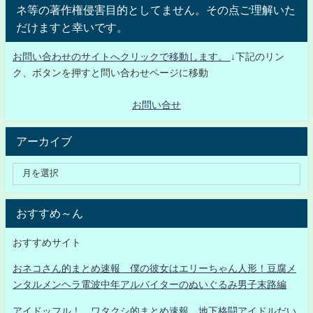
ネ等の著作権侵害目的としてません。その点ご理解いた
だけますと幸いです。
お問い合わせのサイトへクリックで移動します。
↓下記のリン
ク、ボタンを押すと問い合わせページに移動
お問い合せ
アーカイブ
おすすめ～ん
おすすめサイト
おネコさん的まとめ速報 僕の彼女はエリーちゃん人形！豆腐メ
ンタルメンヘラ電波中年アルバイターのぬいぐるみ男子末路編
アイドッフル！ ワタクシ的まとめ速報 地下格闘アイドルだい