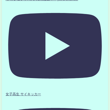
女子高生 サイキッカー