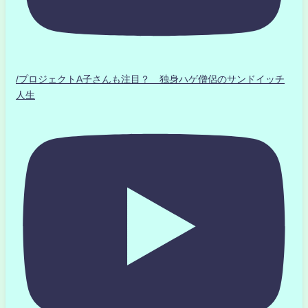
/プロジェクトA子さんも注目？ 独身ハゲ僧侶のサンドイッチ
人生