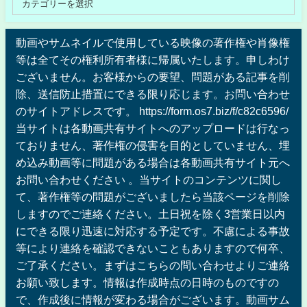
動画やサムネイルで使用している映像の著作権や肖像権
等は全てその権利所有者様に帰属いたします。申しわけ
ございません。お客様からの要望、問題がある記事を削
除、送信防止措置にできる限り応じます。お問い合わせ
のサイトアドレスです。 https://form.os7.biz/f/c82c6596/
当サイトは各動画共有サイトへのアップロードは行なっ
ておりません、著作権の侵害を目的としていません、埋
め込み動画等に問題がある場合は各動画共有サイト元へ
お問い合わせください 。当サイトのコンテンツに関し
て、著作権等の問題がございましたら当該ページを削除
しますのでご連絡ください。土日祝を除く3営業日以内
にできる限り迅速に対応する予定です。不慮による事故
等により連絡を確認できないこともありますので何卒、
ご了承ください。まずはこちらの問い合わせよりご連絡
お願い致します。情報は作成時点の日時のものですの
で、作成後に情報が変わる場合がございます。動画サム