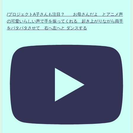
/プロジェクトA子さんも注目？ お母さんだよ とアニメ声
の可愛いらしい声で手を振ってくれる 起き上がりながら両手
をパタパタさせて 右へ左へと ダンスする