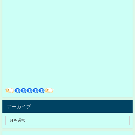
アーカイブ