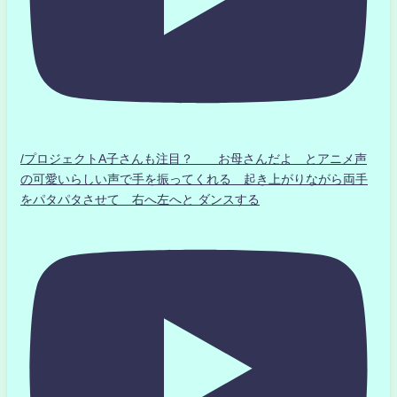
/プロジェクトA子さんも注目？ お母さんだよ とアニメ声
の可愛いらしい声で手を振ってくれる 起き上がりながら両手
をパタパタさせて 右へ左へと ダンスする