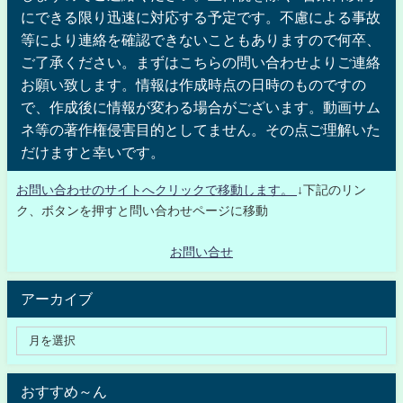
にできる限り迅速に対応する予定です。不慮による事故
等により連絡を確認できないこともありますので何卒、
ご了承ください。まずはこちらの問い合わせよりご連絡
お願い致します。情報は作成時点の日時のものですの
で、作成後に情報が変わる場合がございます。動画サム
ネ等の著作権侵害目的としてません。その点ご理解いた
だけますと幸いです。
お問い合わせのサイトへクリックで移動します。
↓下記のリン
ク、ボタンを押すと問い合わせページに移動
お問い合せ
アーカイブ
おすすめ～ん