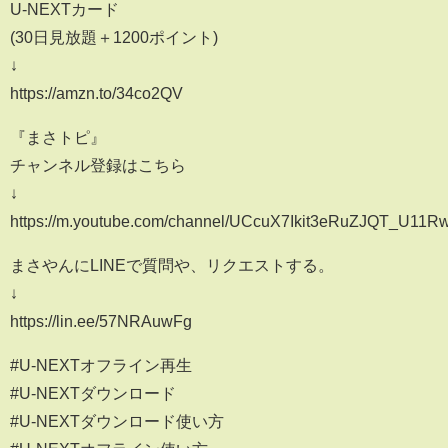
U-NEXTカード
(30日見放題＋1200ポイント)
↓
https://amzn.to/34co2QV
『まさトピ』
チャンネル登録はこちら
↓
https://m.youtube.com/channel/UCcuX7Ikit3eRuZJQT_U11R
まさやんにLINEで質問や、リクエストする。
↓
https://lin.ee/57NRAuwFg
#U-NEXTオフライン再生
#U-NEXTダウンロード
#U-NEXTダウンロード使い方