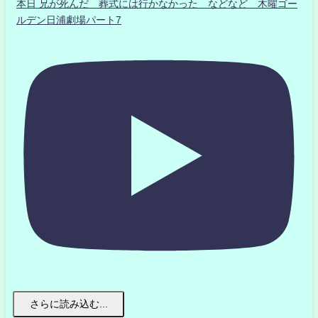
本日 兄が死んだ 葬式には行かなかった などなど 木曜ゴー
ルデン日浦劇場パート7
さらに読み込む...