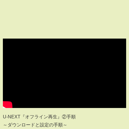
U-NEXT『オフライン再生』②手順
～ダウンロードと設定の手順～