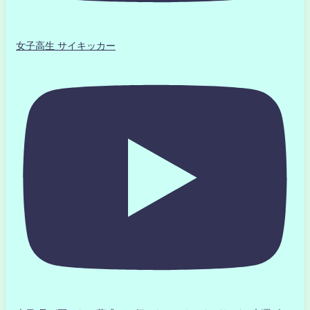
女子高生 サイキッカー