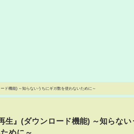
ンロード機能) ～知らないうちにギガ数を使わないために～
ン再生』(ダウンロード機能) ～知らない
いために～