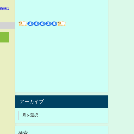
kuhou1
アーカイブ
検索