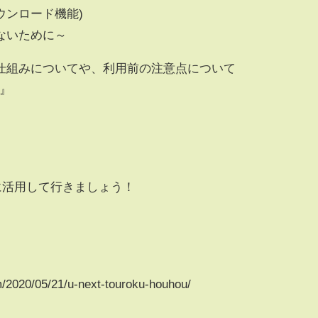
ダウンロード機能)
ないために～
仕組みについてや、利用前の注意点について
由』
限に活用して行きましょう！
2020/05/21/u-next-touroku-houhou/