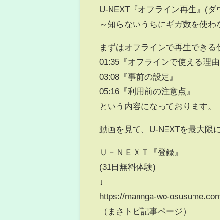
U-NEXT『オフライン再生』(
～知らないうちにギガ数を使わ
まずはオフラインで再生できる
01:35『オフラインで使える理
03:08『事前の設定』
05:16『利用前の注意点』
という内容になっております。
動画を見て、U-NEXTを最大
Ｕ－ＮＥＸＴ『登録』
(31日無料体験)
↓
https://mannga-wo-osusume.com/
（まさトピ記事ページ）