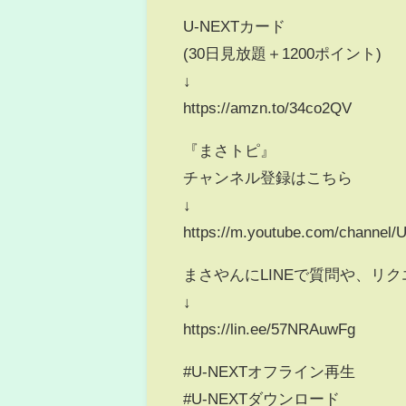
U-NEXTカード
(30日見放題＋1200ポイント)
↓
https://amzn.to/34co2QV
『まさトピ』
チャンネル登録はこちら
↓
https://m.youtube.com/channe
まさやんにLINEで質問や、リ
↓
https://lin.ee/57NRAuwFg
#U-NEXTオフライン再生
#U-NEXTダウンロード