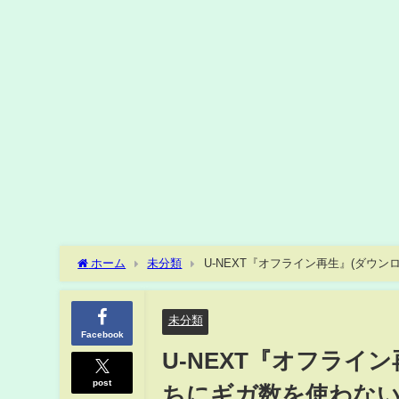
ホーム
未分類
U-NEXT『オフライン再生』(ダウ
未分類
Facebook
U-NEXT『オフライ
post
ちにギガ数を使わな