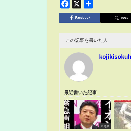
Facebook
X
共
有
Facebook
post
この記事を書いた人
kojikisoku
最近書いた記事
未分類