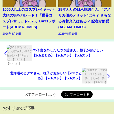
1000人以上のコスプレイヤーが
28年ぶりの日米協調介入、“アメ
大須の街をパレード！「世界コ
リカ側のメリット”は何？ さらな
スプレサミット2026」DAY1レポ
る為替介入はある？ 記者が解説
ート(ABEMA TIMES)
(ABEMA TIMES)
2026年8月10日
2026年8月10日
7/5予言を外したたつき諒さん、様子がおかしい
【2chまとめ】【2chスレ】【5chスレ】
北海道のヒグマさん、様子がおかしい【2chまと
め】【2chスレ】【5chスレ】
Xでフォローしよう
おすすめの記事