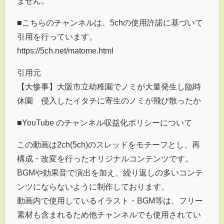
ません。
■こちらのチャンネルは、5chの使用許諾に基づいて
引用を行っています。
https://5ch.net/matome.html
引用元
【大惨事】大阪市立幼稚園でノミが大量発生し臨時
休園 侵入したイタチに寄生のノミが飛び散ったか
■YouTube のチャンネル収益化ポリシーについて
この動画は2ch(5ch)のスレッドをモチーフとし、再
構成・改変を行ったオリジナルコンテンツです。
BGMや効果音で演出を加え、繰り返しの多いコンテ
ンツにならないように制作しております。
動画内で使用しているイラスト・BGM等は、フリー
素材も含まれるため他チャンネルでも使用されてい