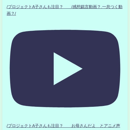
/プロジェクトA子さんも注目？ /感想戯言動画？.一息つく動
画？/
/プロジェクトA子さんも注目？ お母さんだよ とアニメ声