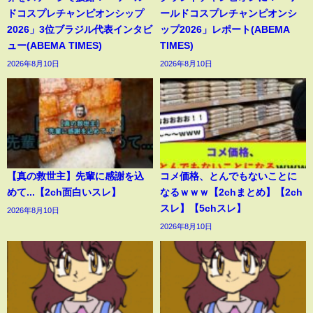
ドコスプレチャンピオンシップ
ールドコスプレチャンピオンシ
2026」3位ブラジル代表インタビ
ップ2026」レポート(ABEMA
ュー(ABEMA TIMES)
TIMES)
2026年8月10日
2026年8月10日
【真の救世主】先輩に感謝を込
コメ価格、とんでもないことに
めて...【2ch面白いスレ】
なるｗｗｗ【2chまとめ】【2ch
スレ】【5chスレ】
2026年8月10日
2026年8月10日