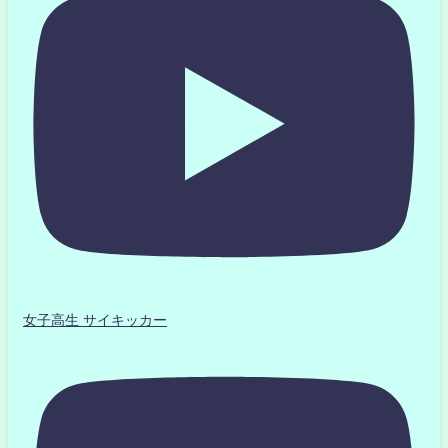
女子高生 サイキッカー