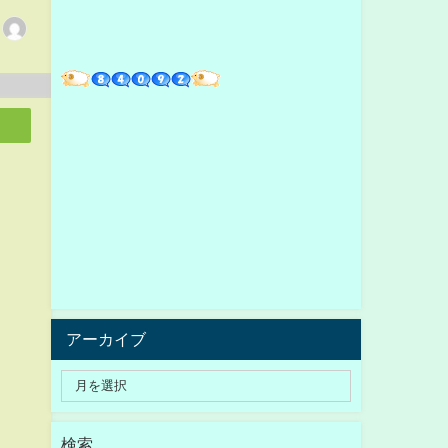
アーカイブ
検索