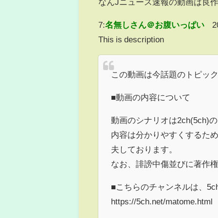
なんJニュース速報の動画は良
7:
名無しさん＠お腹いっぱい
2
This is description
この動画は今話題のトピッ
■動画の内容について
動画のシナリオは2ch(5c
内容は分かりやすくするた
夫しております。
なお、誹謗中傷並びに著作
■こちらのチャンネルは、5
https://5ch.net/matome.html