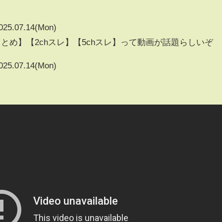
025.07.14(Mon)
まとめ】【2chスレ】【5chスレ】って動画が話題らしいぞ
025.07.14(Mon)