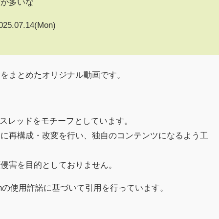
作が多いな
025.07.14(Mon)
クをまとめたオリジナル動画です。
h)のスレッドをモチーフとしています。
めに再構成・改変を行い、独自のコンテンツになるよう工
権侵害を目的としておりません。
chの使用許諾に基づいて引用を行っています。