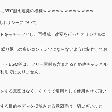
に35℃越え連発の模様ｗｗｗｗｗｗｗｗｗｗｗｗ
収益化ポリシーについて
スレッドをモチーフとし、再構成・改変を行ったオリジナルコ
、繰り返しの多いコンテンツにならないように制作してお
ト・BGM等は、フリー素材も含まれるため他チャンネル
再利用ではありません。
害をする意図はなく、あくまで引用として使用させて頂い
傷する目的やデマを拡散させる意図等は一切ございませ