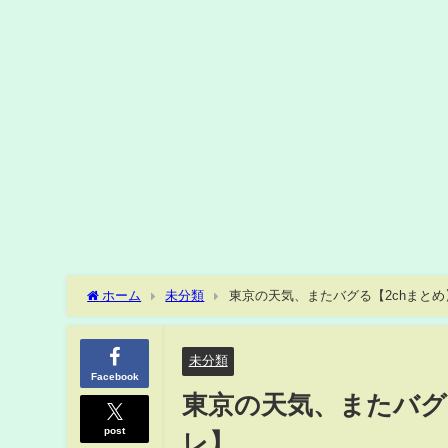
ホーム
未分類
東京の天気、またバグる【2chまとめ】
未分類
Facebook
東京の天気、またバグる
post
レ】