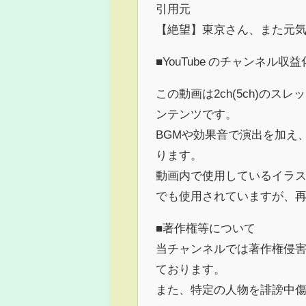
引用元
【絶望】東京さん、また元気
■YouTube のチャンネル
この動画は2ch(5ch)の
ンテンツです。
BGMや効果音で演出を加え
ります。
動画内で使用しているイラス
でも使用されていますが、
■著作権等について
当チャンネルでは著作権侵
ております。
また、特定の人物を誹謗中