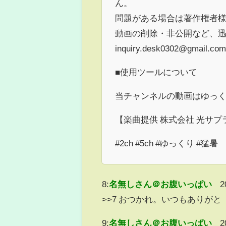
ん。
問題がある場合は著作権者
動画の削除・非公開など、
inquiry.desk0302@gmail.com
■使用ツールについて
当チャンネルの動画はゆっくり
【楽曲提供 株式会社 光サプ
#2ch #5ch #ゆっくり #猛暑
8:
名無しさん＠お腹いっぱい
2
>>7 おつかれ。いつもありがと
9:
名無しさん＠お腹いっぱい
2