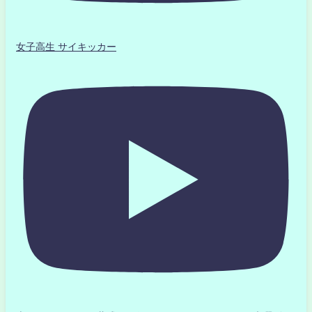
女子高生 サイキッカー