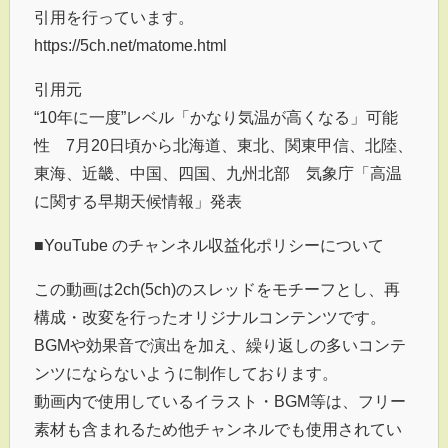
引用を行っています。
https://5ch.net/matome.html
引用元
“10年に一度”レベル「かなり気温が高くなる」可能
性 7月20日頃から北海道、東北、関東甲信、北陸、
東海、近畿、中国、四国、九州北部 気象庁「高温
に関する早期天候情報」発表
■YouTube のチャンネル収益化ポリシーについて
この動画は2ch(5ch)のスレッドをモチーフとし、再
構成・改変を行ったオリジナルコンテンツです。
BGMや効果音で演出を加え、繰り返しの多いコンテ
ンツにならないように制作しております。
動画内で使用しているイラスト・BGM等は、フリー
素材も含まれるため他チャンネルでも使用されてい