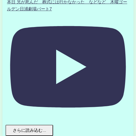
本日 兄が死んだ 葬式には行かなかった などなど 木曜ゴー
ルデン日浦劇場パート7
さらに読み込む...