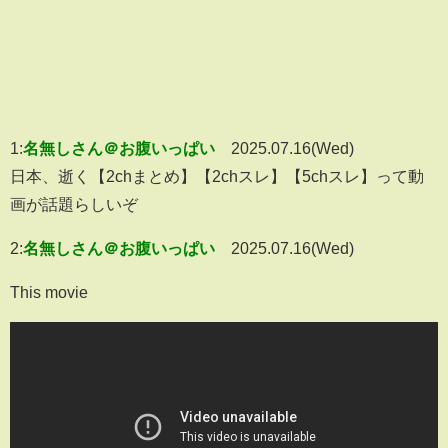
1:
名無しさん＠お腹いっぱい
2025.07.16(Wed)
日本、逝く【2chまとめ】【2chスレ】【5chスレ】って動
画が話題らしいぞ
2:
名無しさん＠お腹いっぱい
2025.07.16(Wed)
This movie