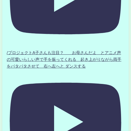
/プロジェクトA子さんも注目？ お母さんだよ とアニメ声
の可愛いらしい声で手を振ってくれる 起き上がりながら両手
をパタパタさせて 右へ左へと ダンスする