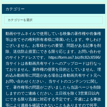
カテゴリー
動画やサムネイルで使用している映像の著作権や肖像権
等は全てその権利所有者様に帰属いたします。申しわけ
ございません。お客様からの要望、問題がある記事を削
除、送信防止措置にできる限り応じます。お問い合わせ
のサイトアドレスです。 https://form.os7.biz/f/c82c6596/
当サイトは各動画共有サイトへのアップロードは行なっ
ておりません、著作権の侵害を目的としていません、埋
め込み動画等に問題がある場合は各動画共有サイト元へ
お問い合わせください 。当サイトのコンテンツに関し
て、著作権等の問題がございましたら当該ページを削除
しますのでご連絡ください。土日祝を除く3営業日以内
にできる限り迅速に対応する予定です。不慮による事故
等により連絡を確認できないこともありますので何卒、