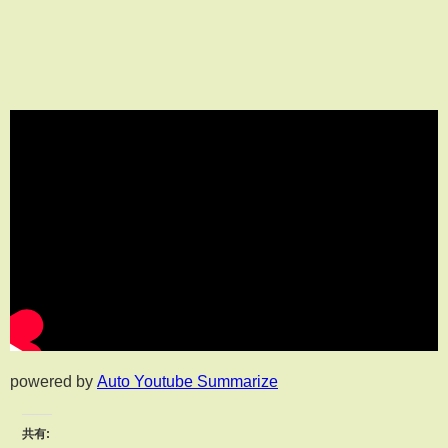
powered by
Auto Youtube Summarize
共有: