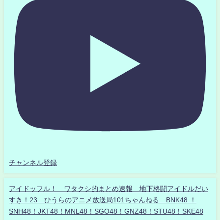
チャンネル登録
アイドッフル！ ワタクシ的まとめ速報 地下格闘アイドルだい
すき！23 ひうらのアニメ放送局101ちゃんねる BNK48 ！
SNH48！JKT48！MNL48！SGO48！GNZ48！STU48！SKE48