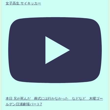
女子高生 サイキッカー
本日 兄が死んだ 葬式には行かなかった などなど 木曜ゴー
ルデン日浦劇場パート7