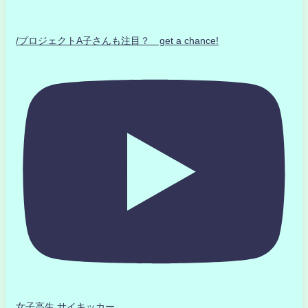
/プロジェクトA子さんも注目？ get a chance!
女子高生 サイキッカー