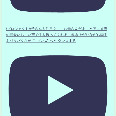
/プロジェクトA子さんも注目？ お母さんだよ とアニメ声
の可愛いらしい声で手を振ってくれる 起き上がりながら両手
をパタパタさせて 右へ左へと ダンスする