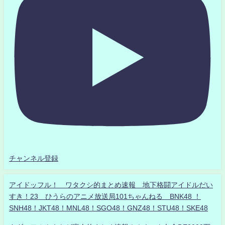
チャンネル登録
アイドッフル！ ワタクシ的まとめ速報 地下格闘アイドルだい
すき！23 ひうらのアニメ放送局101ちゃんねる BNK48 ！
SNH48！JKT48！MNL48！SGO48！GNZ48！STU48！SKE48