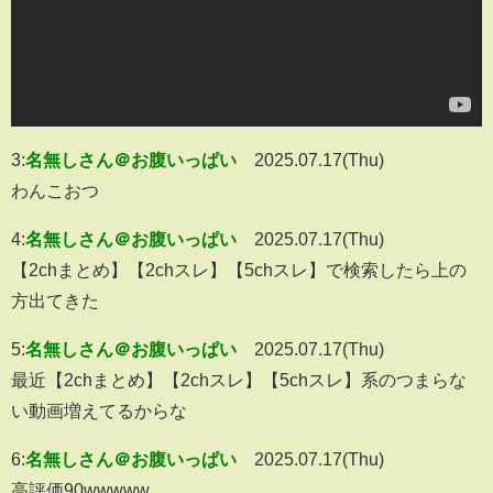
3:
名無しさん＠お腹いっぱい
2025.07.17(Thu)
わんこおつ
4:
名無しさん＠お腹いっぱい
2025.07.17(Thu)
【2chまとめ】【2chスレ】【5chスレ】で検索したら上の
方出てきた
5:
名無しさん＠お腹いっぱい
2025.07.17(Thu)
最近【2chまとめ】【2chスレ】【5chスレ】系のつまらな
い動画増えてるからな
6:
名無しさん＠お腹いっぱい
2025.07.17(Thu)
高評価90wwwww