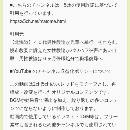
■こちらのチャンネルは、5chの使用許諾に基づいて
引用を行っています。
https://5ch.net/matome.html
引用元
【北海道】４０代男性教諭が児童へ暴行 それを札
幌市教委に訴えた女性教諭がパワハラ被害にあい自
殺 男性教諭は６ヶ月停職処分で職場復帰へ
■YouTube のチャンネル収益化ポリシーについて
この動画は2ch(5ch)のスレッドをモチーフとし、再
構成・改変を行ったオリジナルコンテンツです。
BGMや効果音で演出を加え、繰り返しの多いコンテ
ンツにならないように制作しております。
動画内で使用しているイラスト・BGM等は、フリー
素材も含まれるため他チャンネルでも使用されてい