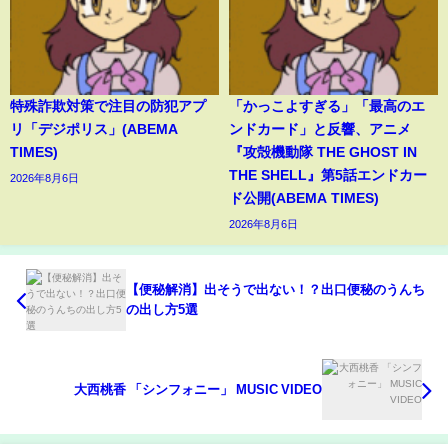
特殊詐欺対策で注目の防犯アプ
「かっこよすぎる」「最高のエ
リ「デジポリス」(ABEMA
ンドカード」と反響、アニメ
TIMES)
『攻殻機動隊 THE GHOST IN
THE SHELL』第5話エンドカー
2026年8月6日
ド公開(ABEMA TIMES)
2026年8月6日
【便秘解消】出そうで出ない！？出口便秘のうんち
の出し方5選
大西桃香 「シンフォニー」 MUSIC VIDEO