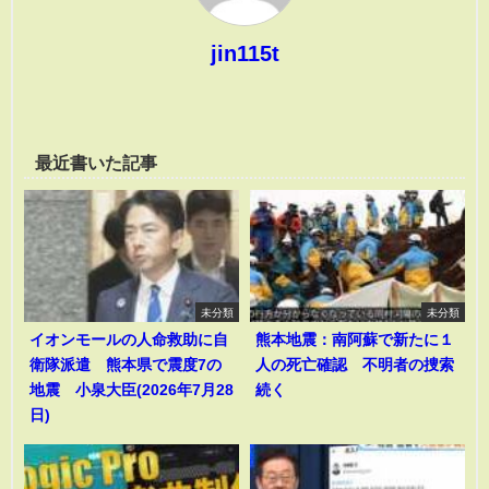
jin115t
最近書いた記事
未分類
未分類
イオンモールの人命救助に自
熊本地震：南阿蘇で新たに１
衛隊派遣 熊本県で震度7の
人の死亡確認 不明者の捜索
地震 小泉大臣(2026年7月28
続く
日)