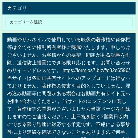
カテゴリー
動画やサムネイルで使用している映像の著作権や肖像権
等は全てその権利所有者様に帰属いたします。申しわけ
ございません。お客様からの要望、問題がある記事を削
除、送信防止措置にできる限り応じます。お問い合わせ
のサイトアドレスです。 https://form.os7.biz/f/c82c6596/
当サイトは各動画共有サイトへのアップロードは行なっ
ておりません、著作権の侵害を目的としていません、埋
め込み動画等に問題がある場合は各動画共有サイト元へ
お問い合わせください 。当サイトのコンテンツに関し
て、著作権等の問題がございましたら当該ページを削除
しますのでご連絡ください。土日祝を除く3営業日以内
にできる限り迅速に対応する予定です。不慮による事故
等により連絡を確認できないこともありますので何卒、