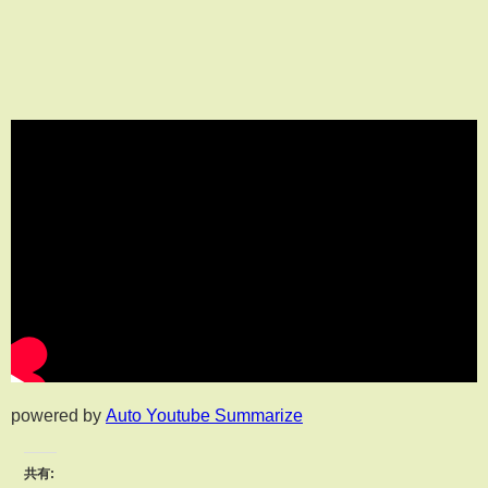
powered by
Auto Youtube Summarize
共有: