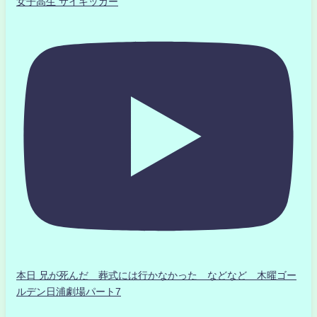
女子高生 サイキッカー
本日 兄が死んだ 葬式には行かなかった などなど 木曜ゴー
ルデン日浦劇場パート7