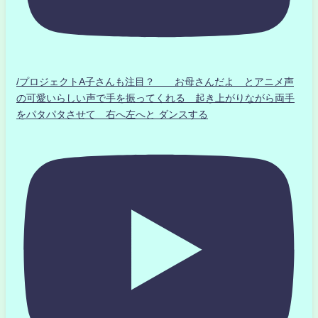
/プロジェクトA子さんも注目？ お母さんだよ とアニメ声
の可愛いらしい声で手を振ってくれる 起き上がりながら両手
をパタパタさせて 右へ左へと ダンスする