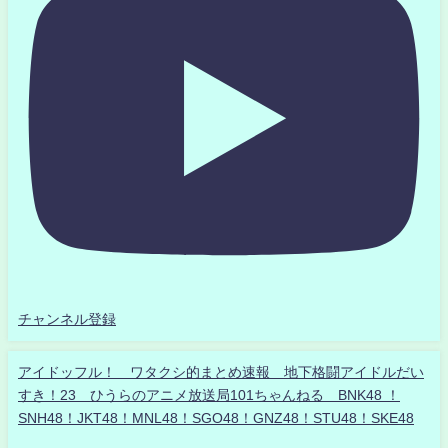
チャンネル登録
アイドッフル！ ワタクシ的まとめ速報 地下格闘アイドルだい
すき！23 ひうらのアニメ放送局101ちゃんねる BNK48 ！
SNH48！JKT48！MNL48！SGO48！GNZ48！STU48！SKE48