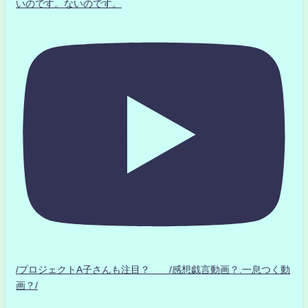
いのです。ないのです。
/プロジェクトA子さんも注目？ /感想戯言動画？.一息つく動
画？/