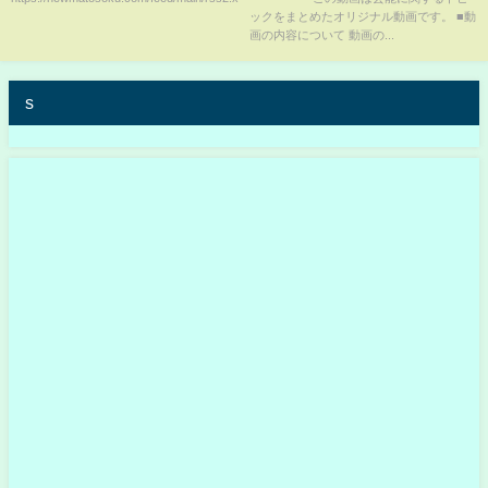
ックをまとめたオリジナル動画です。 ■動
画の内容について 動画の...
s