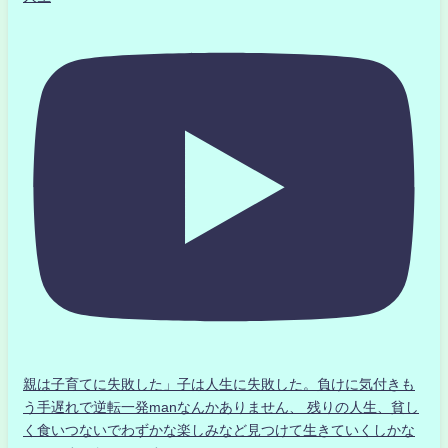
親は子育てに失敗した」子は人生に失敗した。負けに気付きも
う手遅れで逆転一発manなんかありません、 残りの人生、貧し
く食いつないでわずかな楽しみなど見つけて生きていくしかな