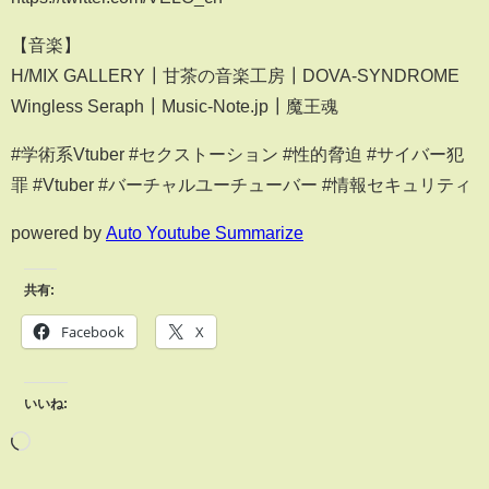
【音楽】
H/MIX GALLERY┃甘茶の音楽工房┃DOVA-SYNDROME
Wingless Seraph┃Music-Note.jp┃魔王魂
#学術系Vtuber #セクストーション #性的脅迫 #サイバー犯
罪 #Vtuber​​​ #バーチャルユーチューバー​​ #情報セキュリティ
powered by
Auto Youtube Summarize
共有:
Facebook
X
いいね: