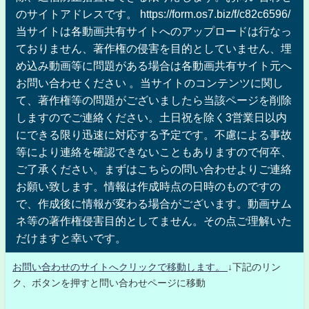
のサイトアドレスです。 https://form.os7.biz/f/c82c6596/
当サイトは各動画共有サイトへのアップロードは行なっ
ておりません、著作権の侵害を目的としていません、埋
め込み動画等に問題がある場合は各動画共有サイト元へ
お問い合わせください 。当サイトのコンテンツに関し
て、著作権等の問題がございましたら当該ページを削除
しますのでご連絡ください。土日祝を除く3営業日以内
にできる限り迅速に対応する予定です。不慮による事故
等により連絡を確認できないこともありますので何卒、
ご了承ください。まずはこちらの問い合わせよりご連絡
お願い致します。情報は作成時点の日時のものですの
で、作成後に情報が変わる場合がございます。動画サム
ネ等の著作権侵害目的としてません。その点ご理解いた
だけますと幸いです。
お問い合わせのサイトへクリックで移動します。
↓下記のリン
ク、ボタンを押すと問い合わせページに移動