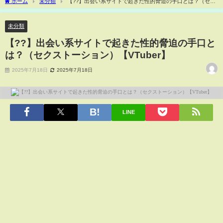
ホーム
未分類
【??️】出会い系サイトで起きた性的脅迫の手口とは？（セク
ストーション）【VTuber】
未分類
【??️】出会い系サイトで起きた性的脅迫の手口と
は？（セクストーション）【VTuber】
2025年7月18日
2025年7月18日
LINE