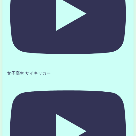
女子高生 サイキッカー