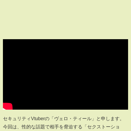
セキュリティVtuberの「ヴェロ・ティール」と申します。
今回は、性的な話題で相手を脅迫する「セクストーショ