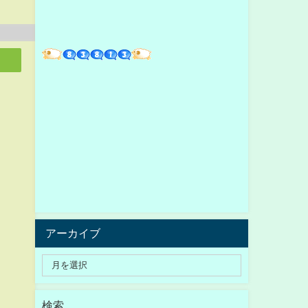
アーカイブ
検索