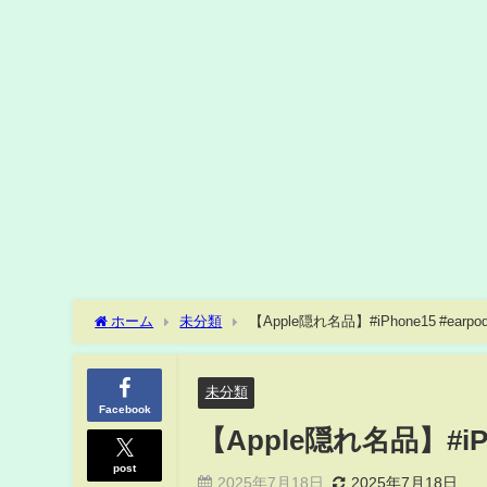
ホーム
未分類
【Apple隠れ名品】#iPhone15 #earp
未分類
Facebook
【Apple隠れ名品】#iPh
post
2025年7月18日
2025年7月18日