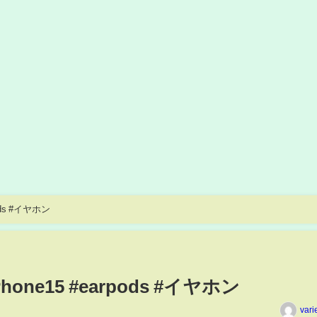
ods #イヤホン
one15 #earpods #イヤホン
vari