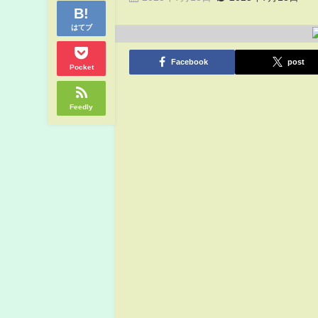
はてブ
Facebook
post
Pocket
Feedly