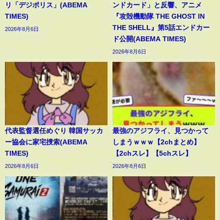
リ「デジポリス」(ABEMA
ンドカード」と反響、アニメ
TIMES)
『攻殻機動隊 THE GHOST IN
THE SHELL』第5話エンドカー
2026年8月6日
ド公開(ABEMA TIMES)
2026年8月6日
代表監督選任めぐり 韓国サッカ
最強のアジフライ、見つかって
ー協会に家宅捜索(ABEMA
しまうｗｗｗ【2chまとめ】
TIMES)
【2chスレ】【5chスレ】
2026年8月6日
2026年8月6日