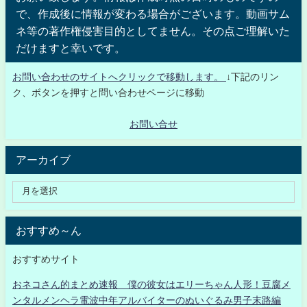
で、作成後に情報が変わる場合がございます。動画サム
ネ等の著作権侵害目的としてません。その点ご理解いた
だけますと幸いです。
お問い合わせのサイトへクリックで移動します。
↓下記のリン
ク、ボタンを押すと問い合わせページに移動
お問い合せ
アーカイブ
おすすめ～ん
おすすめサイト
おネコさん的まとめ速報 僕の彼女はエリーちゃん人形！豆腐メ
ンタルメンヘラ電波中年アルバイターのぬいぐるみ男子末路編