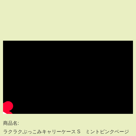
商品名:
ラクラクぶっこみキャリーケース S ミントピンクベージ