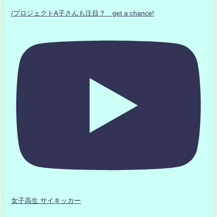
/プロジェクトA子さんも注目？ get a chance!
女子高生 サイキッカー