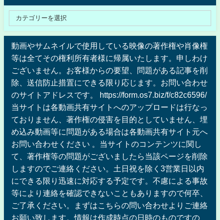
動画やサムネイルで使用している映像の著作権や肖像権
等は全てその権利所有者様に帰属いたします。申しわけ
ございません。お客様からの要望、問題がある記事を削
除、送信防止措置にできる限り応じます。お問い合わせ
のサイトアドレスです。 https://form.os7.biz/f/c82c6596/
当サイトは各動画共有サイトへのアップロードは行なっ
ておりません、著作権の侵害を目的としていません、埋
め込み動画等に問題がある場合は各動画共有サイト元へ
お問い合わせください 。当サイトのコンテンツに関し
て、著作権等の問題がございましたら当該ページを削除
しますのでご連絡ください。土日祝を除く3営業日以内
にできる限り迅速に対応する予定です。不慮による事故
等により連絡を確認できないこともありますので何卒、
ご了承ください。まずはこちらの問い合わせよりご連絡
お願い致します。情報は作成時点の日時のものですの