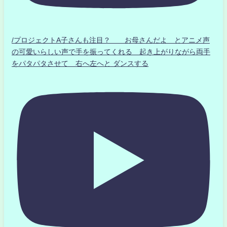
/プロジェクトA子さんも注目？ お母さんだよ とアニメ声
の可愛いらしい声で手を振ってくれる 起き上がりながら両手
をパタパタさせて 右へ左へと ダンスする