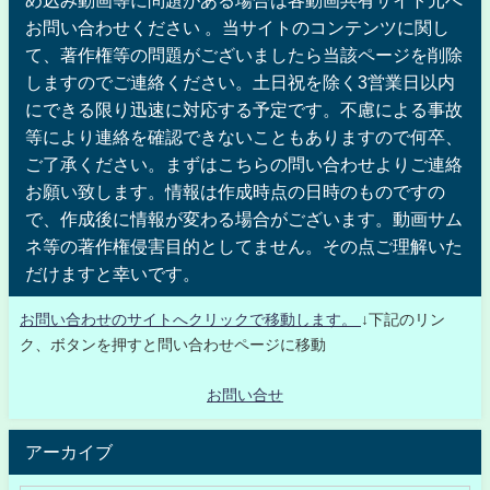
め込み動画等に問題がある場合は各動画共有サイト元へ
お問い合わせください 。当サイトのコンテンツに関し
て、著作権等の問題がございましたら当該ページを削除
しますのでご連絡ください。土日祝を除く3営業日以内
にできる限り迅速に対応する予定です。不慮による事故
等により連絡を確認できないこともありますので何卒、
ご了承ください。まずはこちらの問い合わせよりご連絡
お願い致します。情報は作成時点の日時のものですの
で、作成後に情報が変わる場合がございます。動画サム
ネ等の著作権侵害目的としてません。その点ご理解いた
だけますと幸いです。
お問い合わせのサイトへクリックで移動します。
↓下記のリン
ク、ボタンを押すと問い合わせページに移動
お問い合せ
アーカイブ