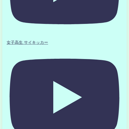
女子高生 サイキッカー