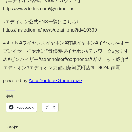
【エディオン公式TikTokアカウント】
https://www.tiktok.com/@edion_pr
↓エディオン公式SNS一覧はこちら↓
https://my.edion.jp/news/detail.php?id=10339
#shorts #ワイヤレスイヤホン#有線イヤホン#イヤホン#オー
プンイヤーイヤホン#骨伝導型イヤホン#テレワーク#おすす
め#ゼンハイザー#sennheiser#earphones#ガジェット紹介#
エディオン#エディオン京都四条河原町店#EDION#家電
powered by
Auto Youtube Summarize
共有:
Facebook
X
いいね: