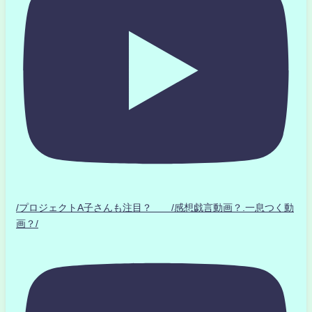
/プロジェクトA子さんも注目？ /感想戯言動画？.一息つく動
画？/