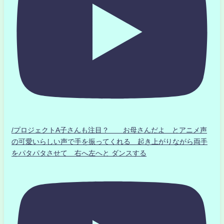
/プロジェクトA子さんも注目？ お母さんだよ とアニメ声
の可愛いらしい声で手を振ってくれる 起き上がりながら両手
をパタパタさせて 右へ左へと ダンスする