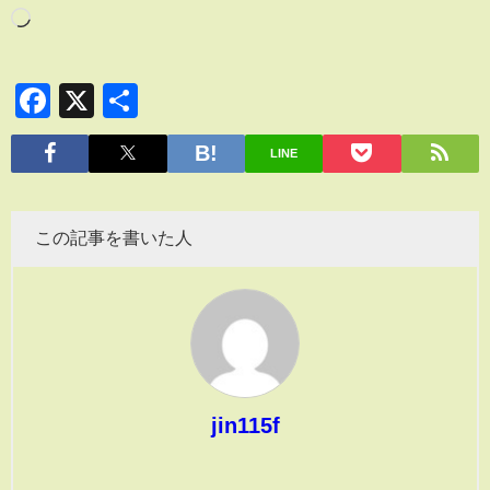
Facebook
X
共
有
LINE
この記事を書いた人
jin115f