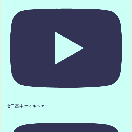
女子高生 サイキッカー