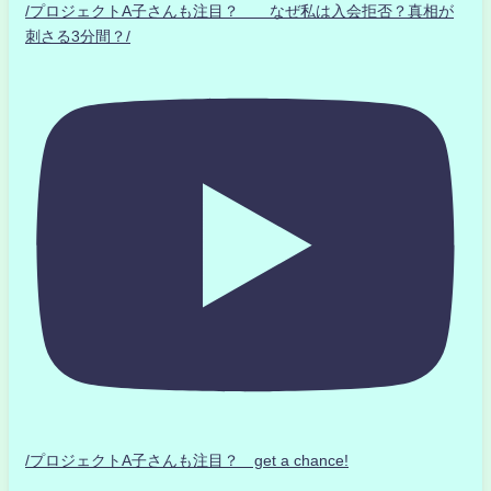
/プロジェクトA子さんも注目？ なぜ私は入会拒否？真相が
刺さる3分間？/
/プロジェクトA子さんも注目？ get a chance!