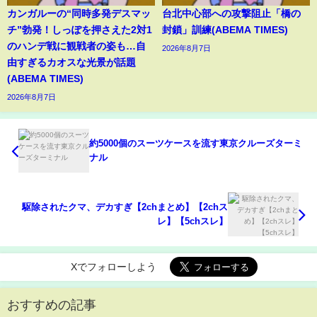
カンガルーの“同時多発デスマッ
台北中心部への攻撃阻止「橋の
チ”勃発！しっぽを押さえた2対1
封鎖」訓練(ABEMA TIMES)
のハンデ戦に観戦者の姿も…自
2026年8月7日
由すぎるカオスな光景が話題
(ABEMA TIMES)
2026年8月7日
約5000個のスーツケースを流す東京クルーズターミ
ナル
駆除されたクマ、デカすぎ【2chまとめ】【2chス
レ】【5chスレ】
Xでフォローしよう
おすすめの記事