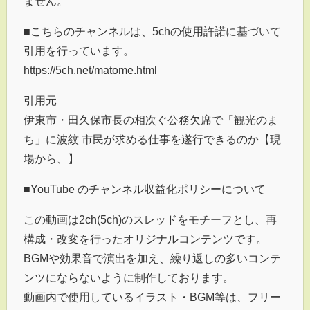
ません。
■こちらのチャンネルは、5chの使用許諾に基づいて
引用を行っています。
https://5ch.net/matome.html
引用元
伊東市・田久保市長の相次ぐ公務欠席で「観光のま
ち」に波紋 市民が求める仕事を遂行できるのか【現
場から、】
■YouTube のチャンネル収益化ポリシーについて
この動画は2ch(5ch)のスレッドをモチーフとし、再
構成・改変を行ったオリジナルコンテンツです。
BGMや効果音で演出を加え、繰り返しの多いコンテ
ンツにならないように制作しております。
動画内で使用しているイラスト・BGM等は、フリー