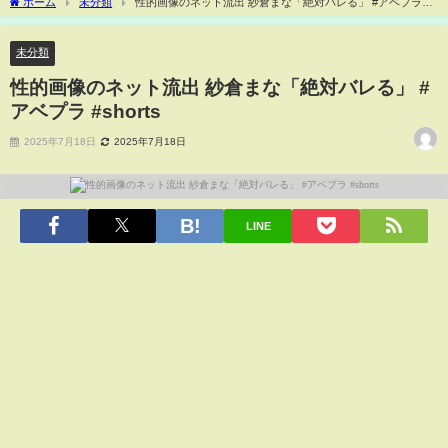
ホーム
未分類
性的画像のネット流出 紗倉まな「絶対バレる」 #アベプラ
#shorts
未分類
性的画像のネット流出 紗倉まな「絶対バレる」 #
アベプラ #shorts
2025年7月18日
2025年7月18日
LINE