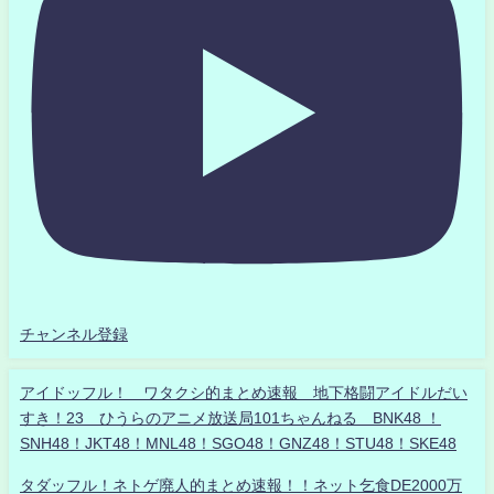
チャンネル登録
アイドッフル！ ワタクシ的まとめ速報 地下格闘アイドルだい
すき！23 ひうらのアニメ放送局101ちゃんねる BNK48 ！
SNH48！JKT48！MNL48！SGO48！GNZ48！STU48！SKE48
タダッフル！ネトゲ廃人的まとめ速報！！ネット乞食DE2000万