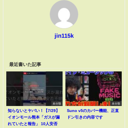
jin115k
最近書いた記事
未分類
未分類
知らないとヤバい！【7/29】
Suno v5のカバー機能、正直
イオンモール熊本「ガスが漏
ドン引きの内容です
れていたと報告」 10人安否