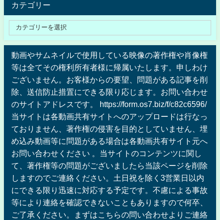
カテゴリー
動画やサムネイルで使用している映像の著作権や肖像権
等は全てその権利所有者様に帰属いたします。申しわけ
ございません。お客様からの要望、問題がある記事を削
除、送信防止措置にできる限り応じます。お問い合わせ
のサイトアドレスです。 https://form.os7.biz/f/c82c6596/
当サイトは各動画共有サイトへのアップロードは行なっ
ておりません、著作権の侵害を目的としていません、埋
め込み動画等に問題がある場合は各動画共有サイト元へ
お問い合わせください 。当サイトのコンテンツに関し
て、著作権等の問題がございましたら当該ページを削除
しますのでご連絡ください。土日祝を除く3営業日以内
にできる限り迅速に対応する予定です。不慮による事故
等により連絡を確認できないこともありますので何卒、
ご了承ください。まずはこちらの問い合わせよりご連絡