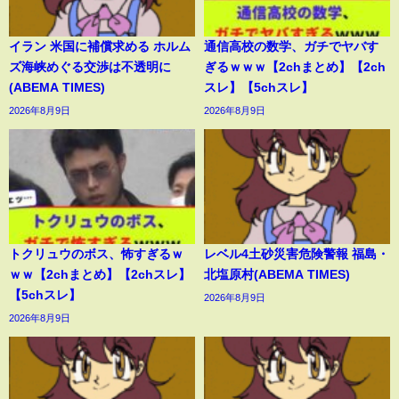
イラン 米国に補償求める ホルム
通信高校の数学、ガチでヤバす
ズ海峡めぐる交渉は不透明に
ぎるｗｗｗ【2chまとめ】【2ch
(ABEMA TIMES)
スレ】【5chスレ】
2026年8月9日
2026年8月9日
トクリュウのボス、怖すぎるｗ
レベル4土砂災害危険警報 福島・
ｗｗ【2chまとめ】【2chスレ】
北塩原村(ABEMA TIMES)
【5chスレ】
2026年8月9日
2026年8月9日