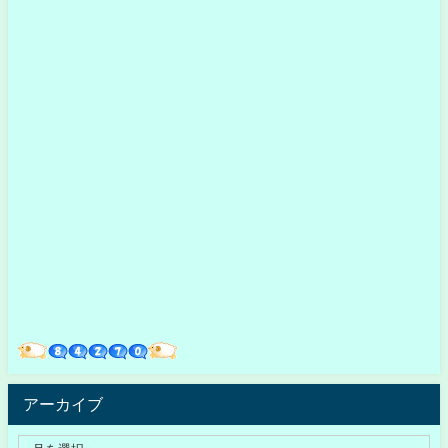
アーカイブ