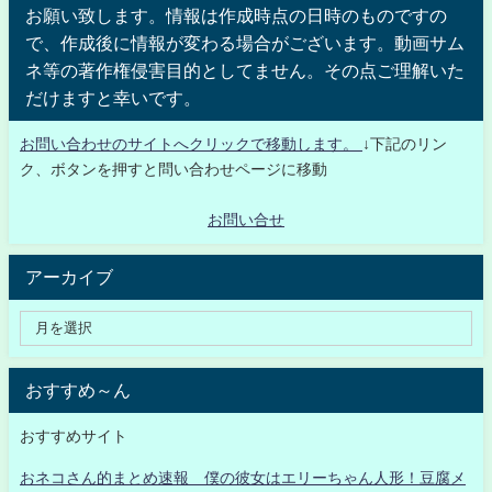
お願い致します。情報は作成時点の日時のものですの
で、作成後に情報が変わる場合がございます。動画サム
ネ等の著作権侵害目的としてません。その点ご理解いた
だけますと幸いです。
お問い合わせのサイトへクリックで移動します。
↓下記のリン
ク、ボタンを押すと問い合わせページに移動
お問い合せ
アーカイブ
おすすめ～ん
おすすめサイト
おネコさん的まとめ速報 僕の彼女はエリーちゃん人形！豆腐メ