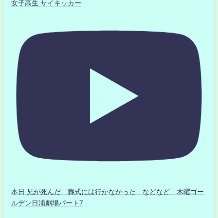
女子高生 サイキッカー
本日 兄が死んだ 葬式には行かなかった などなど 木曜ゴー
ルデン日浦劇場パート7