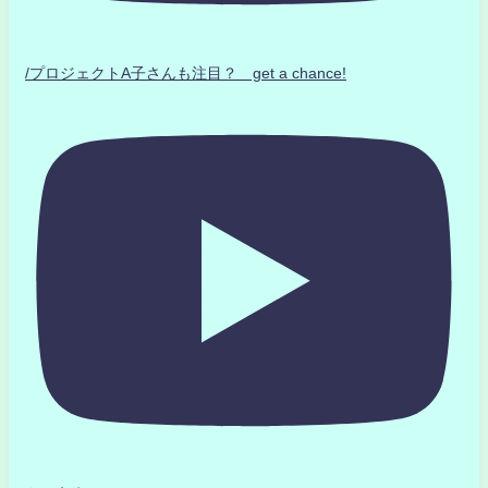
/プロジェクトA子さんも注目？ get a chance!