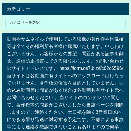
カテゴリー
動画やサムネイルで使用している映像の著作権や肖像権
等は全てその権利所有者様に帰属いたします。申しわけ
ございません。お客様からの要望、問題がある記事を削
除、送信防止措置にできる限り応じます。お問い合わせ
のサイトアドレスです。 https://form.os7.biz/f/c82c6596/
当サイトは各動画共有サイトへのアップロードは行なっ
ておりません、著作権の侵害を目的としていません、埋
め込み動画等に問題がある場合は各動画共有サイト元へ
お問い合わせください 。当サイトのコンテンツに関し
て、著作権等の問題がございましたら当該ページを削除
しますのでご連絡ください。土日祝を除く3営業日以内
にできる限り迅速に対応する予定です。不慮による事故
等により連絡を確認できないこともありますので何卒、