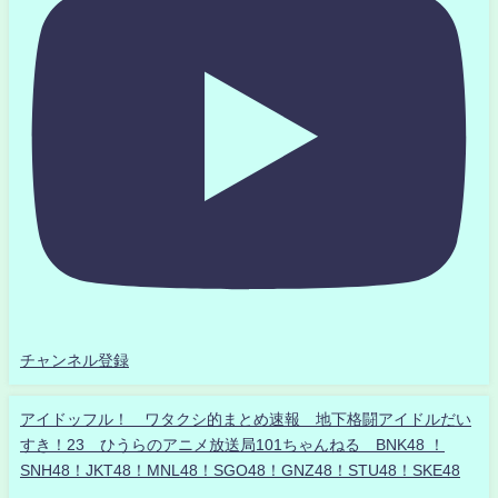
チャンネル登録
アイドッフル！ ワタクシ的まとめ速報 地下格闘アイドルだい
すき！23 ひうらのアニメ放送局101ちゃんねる BNK48 ！
SNH48！JKT48！MNL48！SGO48！GNZ48！STU48！SKE48