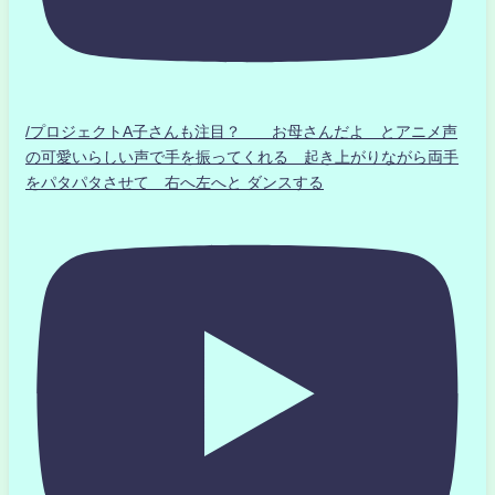
/プロジェクトA子さんも注目？ お母さんだよ とアニメ声
の可愛いらしい声で手を振ってくれる 起き上がりながら両手
をパタパタさせて 右へ左へと ダンスする