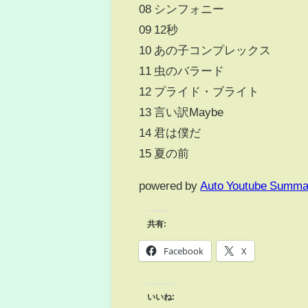
08 シンフォニー
09 12秒
10 あの子コンプレックス
11 虫のバラード
12 プライド・ブライト
13 言い訳Maybe
14 君は僕だ
15 夏の前
powered by
Auto Youtube Summa
共有:
Facebook
X
いいね: