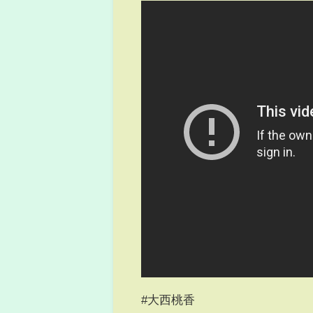
#大西桃香