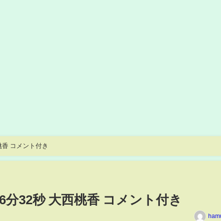
大西桃香 コメント付き
0時26分32秒 大西桃香 コメント付き
ham