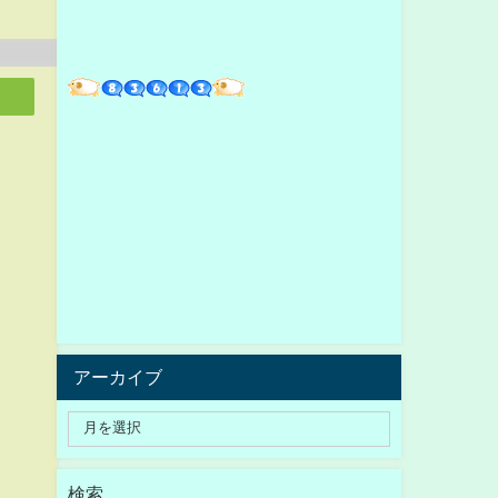
アーカイブ
検索