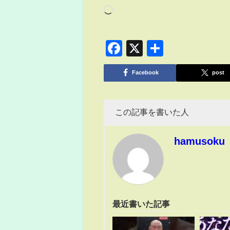
Facebook
X
共
有
Facebook
post
この記事を書いた人
hamusoku
最近書いた記事