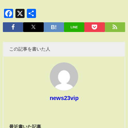
Facebook
X
共
有
LINE
この記事を書いた人
news23vip
最近書いた記事