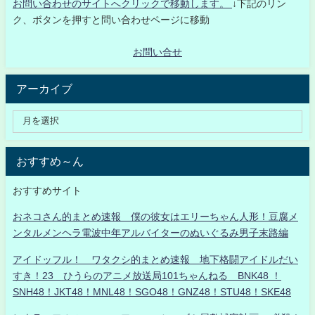
お問い合わせのサイトへクリックで移動します。
↓下記のリン
ク、ボタンを押すと問い合わせページに移動
お問い合せ
アーカイブ
おすすめ～ん
おすすめサイト
おネコさん的まとめ速報 僕の彼女はエリーちゃん人形！豆腐メ
ンタルメンヘラ電波中年アルバイターのぬいぐるみ男子末路編
アイドッフル！ ワタクシ的まとめ速報 地下格闘アイドルだい
すき！23 ひうらのアニメ放送局101ちゃんねる BNK48 ！
SNH48！JKT48！MNL48！SGO48！GNZ48！STU48！SKE48