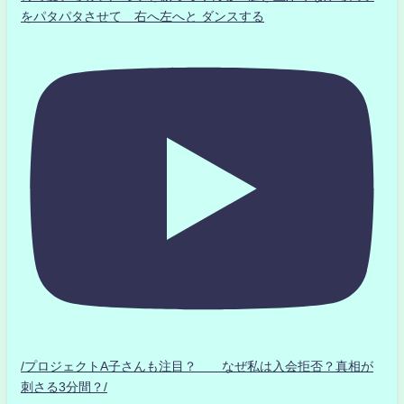
をパタパタさせて 右へ左へと ダンスする
/プロジェクトA子さんも注目？ なぜ私は入会拒否？真相が
刺さる3分間？/