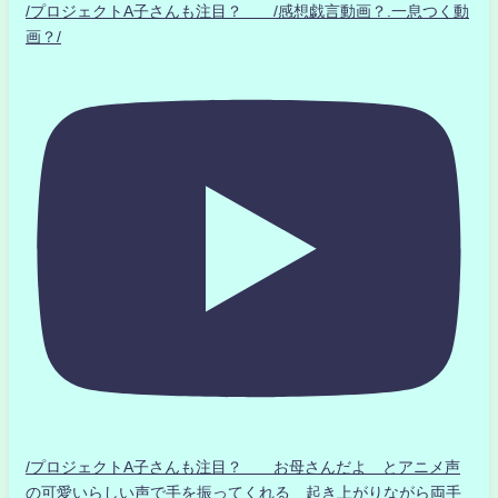
/プロジェクトA子さんも注目？ /感想戯言動画？.一息つく動
画？/
/プロジェクトA子さんも注目？ お母さんだよ とアニメ声
の可愛いらしい声で手を振ってくれる 起き上がりながら両手