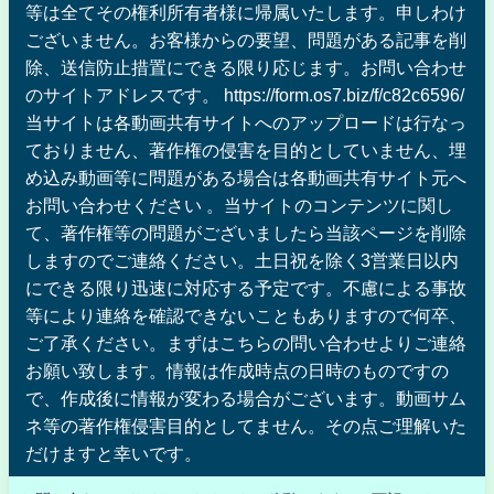
等は全てその権利所有者様に帰属いたします。申しわけ
ございません。お客様からの要望、問題がある記事を削
除、送信防止措置にできる限り応じます。お問い合わせ
のサイトアドレスです。 https://form.os7.biz/f/c82c6596/
当サイトは各動画共有サイトへのアップロードは行なっ
ておりません、著作権の侵害を目的としていません、埋
め込み動画等に問題がある場合は各動画共有サイト元へ
お問い合わせください 。当サイトのコンテンツに関し
て、著作権等の問題がございましたら当該ページを削除
しますのでご連絡ください。土日祝を除く3営業日以内
にできる限り迅速に対応する予定です。不慮による事故
等により連絡を確認できないこともありますので何卒、
ご了承ください。まずはこちらの問い合わせよりご連絡
お願い致します。情報は作成時点の日時のものですの
で、作成後に情報が変わる場合がございます。動画サム
ネ等の著作権侵害目的としてません。その点ご理解いた
だけますと幸いです。