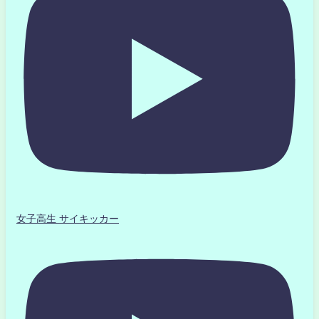
女子高生 サイキッカー