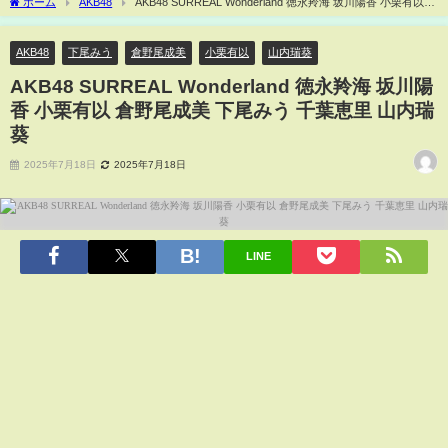
ホーム
AKB48
AKB48 SURREAL Wonderland 徳永羚海 坂川陽香 小栗有以
倉野尾成美 下尾みう 千葉恵里 山内瑞葵
AKB48
下尾みう
倉野尾成美
小栗有以
山内瑞葵
AKB48 SURREAL Wonderland 徳永羚海 坂川陽
香 小栗有以 倉野尾成美 下尾みう 千葉恵里 山内瑞
葵
2025年7月18日
2025年7月18日
LINE