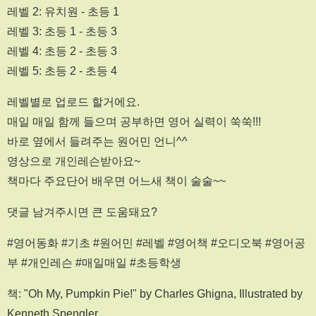
레벨 2: 유치원 - 초등 1
레벨 3: 초등 1 - 초등 3
레벨 4: 초등 2 - 초등 3
레벨 5: 초등 2 - 초등 4
레벨별로 업로드 할거에요.
매일 매일 함께 들으며 공부하면 영어 실력이 쑥쑥!!!
바로 옆에서 들려주는 원어민 언니^^
영상으로 개인레슨받아요~
책마다 주요단어 배우면 어느새 책이 술술~~
댓글 남겨주시면 큰 도움돼요?
#영어동화 #기초 #원어민 #레벨 #영어책 #오디오북 #영어공
부 #개인레슨 #매일매일 #초등학생
책: "Oh My, Pumpkin Pie!" by Charles Ghigna, Illustrated by
Kenneth Spengler