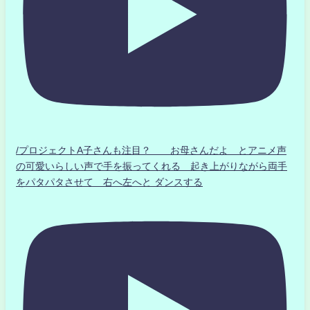
/プロジェクトA子さんも注目？ お母さんだよ とアニメ声
の可愛いらしい声で手を振ってくれる 起き上がりながら両手
をパタパタさせて 右へ左へと ダンスする