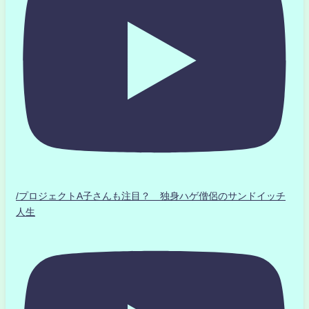
/プロジェクトA子さんも注目？ 独身ハゲ僧侶のサンドイッチ
人生