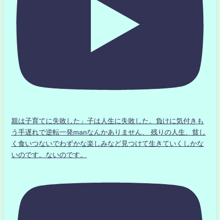
親は子育てに失敗した」子は人生に失敗した。負けに気付きも
う手遅れで逆転一発manなんかありません、 残りの人生、貧し
く食いつないでわずかな楽しみなど見つけて生きていくしかな
いのです。ないのです。