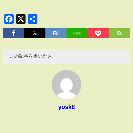
Facebook
X
共
有
LINE
この記事を書いた人
yosk8