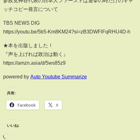
参政党神谷代表の日本人ファーストは選挙の時だけのキャ
ッチコピー発言について
TBS NEWS DIG
https://youtu.be/5b5-Km8KM24?si=zB3DWFlFqRHU4D-h
★本を出版しました！
『声を上げれば政治は動く』
https://amzn.asia/d/5ws85z9
powered by
Auto Youtube Summarize
共有:
Facebook
X
いいね: