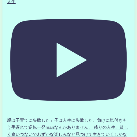
人生
親は子育てに失敗した」子は人生に失敗した。負けに気付きも
う手遅れで逆転一発manなんかありません、 残りの人生、貧し
く食いつないでわずかな楽しみなど見つけて生きていくしかな