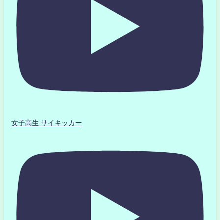
女子高生 サイキッカー