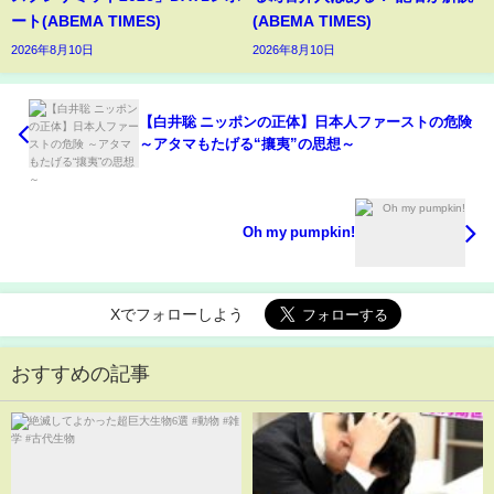
ート(ABEMA TIMES)
(ABEMA TIMES)
2026年8月10日
2026年8月10日
【白井聡 ニッポンの正体】日本人ファーストの危険
～アタマもたげる“攘夷”の思想～
Oh my pumpkin!
Xでフォローしよう
おすすめの記事