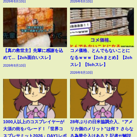
2026年8月10日
2026年8月10日
【真の救世主】先輩に感謝を込
コメ価格、とんでもないことに
めて...【2ch面白いスレ】
なるｗｗｗ【2chまとめ】【2ch
スレ】【5chスレ】
2026年8月10日
2026年8月10日
1000人以上のコスプレイヤーが
28年ぶりの日米協調介入、“アメ
大須の街をパレード！「世界コ
リカ側のメリット”は何？ さらな
スプレサミット2026」DAY1レポ
る為替介入はある？ 記者が解説