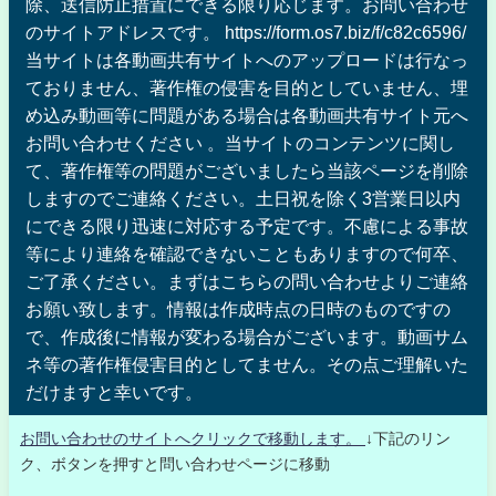
除、送信防止措置にできる限り応じます。お問い合わせ
のサイトアドレスです。 https://form.os7.biz/f/c82c6596/
当サイトは各動画共有サイトへのアップロードは行なっ
ておりません、著作権の侵害を目的としていません、埋
め込み動画等に問題がある場合は各動画共有サイト元へ
お問い合わせください 。当サイトのコンテンツに関し
て、著作権等の問題がございましたら当該ページを削除
しますのでご連絡ください。土日祝を除く3営業日以内
にできる限り迅速に対応する予定です。不慮による事故
等により連絡を確認できないこともありますので何卒、
ご了承ください。まずはこちらの問い合わせよりご連絡
お願い致します。情報は作成時点の日時のものですの
で、作成後に情報が変わる場合がございます。動画サム
ネ等の著作権侵害目的としてません。その点ご理解いた
だけますと幸いです。
お問い合わせのサイトへクリックで移動します。
↓下記のリン
ク、ボタンを押すと問い合わせページに移動