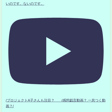
いのです。ないのです。
/プロジェクトA子さんも注目？ /感想戯言動画？.一息つく動
画？/