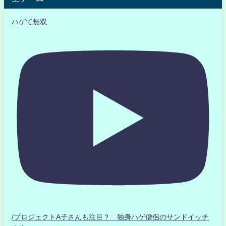
ハゲて無双
/プロジェクトA子さんも注目？ 独身ハゲ僧侶のサンドイッチ