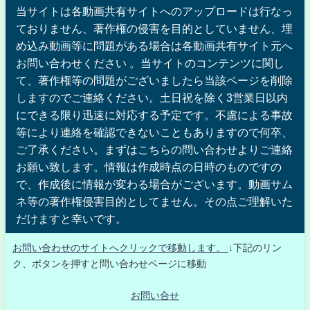
当サイトは各動画共有サイトへのアップロードは行なっ
ておりません、著作権の侵害を目的としていません、埋
め込み動画等に問題がある場合は各動画共有サイト元へ
お問い合わせください 。当サイトのコンテンツに関し
て、著作権等の問題がございましたら当該ページを削除
しますのでご連絡ください。土日祝を除く3営業日以内
にできる限り迅速に対応する予定です。不慮による事故
等により連絡を確認できないこともありますので何卒、
ご了承ください。まずはこちらの問い合わせよりご連絡
お願い致します。情報は作成時点の日時のものですの
で、作成後に情報が変わる場合がございます。動画サム
ネ等の著作権侵害目的としてません。その点ご理解いた
だけますと幸いです。
お問い合わせのサイトへクリックで移動します。
↓下記のリン
ク、ボタンを押すと問い合わせページに移動
お問い合せ