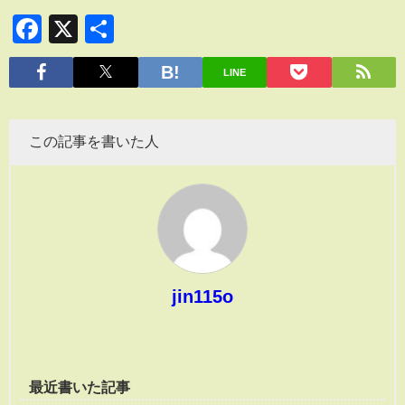
Facebook
X
共
有
LINE
この記事を書いた人
jin115o
最近書いた記事