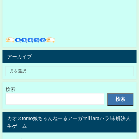
アーカイブ
検索
検索
カオスtomo娘ちゃんねーるアーガマ!Haraハラ!未解決人
生ゲーム