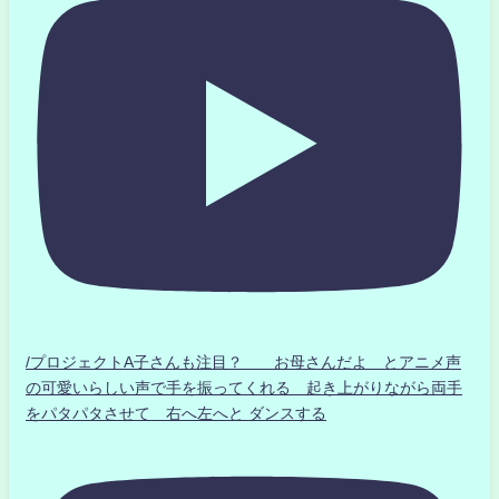
/プロジェクトA子さんも注目？ お母さんだよ とアニメ声
の可愛いらしい声で手を振ってくれる 起き上がりながら両手
をパタパタさせて 右へ左へと ダンスする