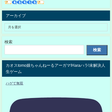
アーカイブ
検索
検索
カオスtomo娘ちゃんねーるアーガマ!Haraハラ!未解決人
生ゲーム
ハゲて無双