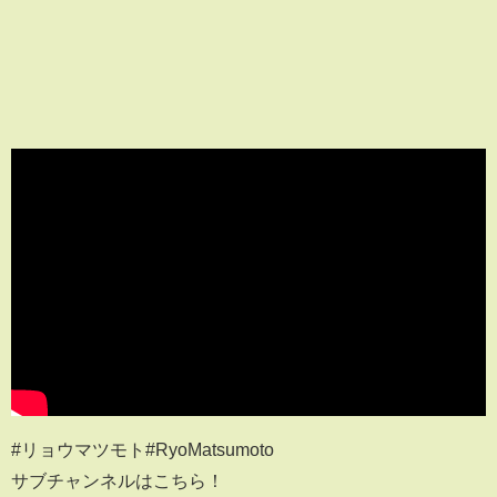
#リョウマツモト#RyoMatsumoto
サブチャンネルはこちら！