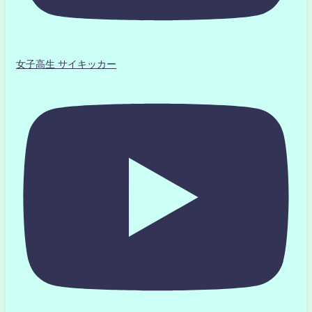
女子高生 サイキッカー