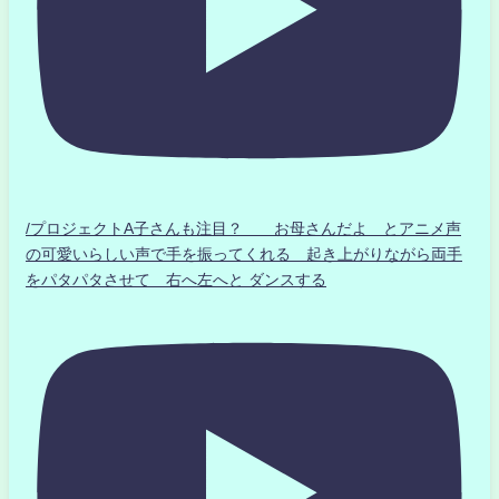
/プロジェクトA子さんも注目？ お母さんだよ とアニメ声
の可愛いらしい声で手を振ってくれる 起き上がりながら両手
をパタパタさせて 右へ左へと ダンスする