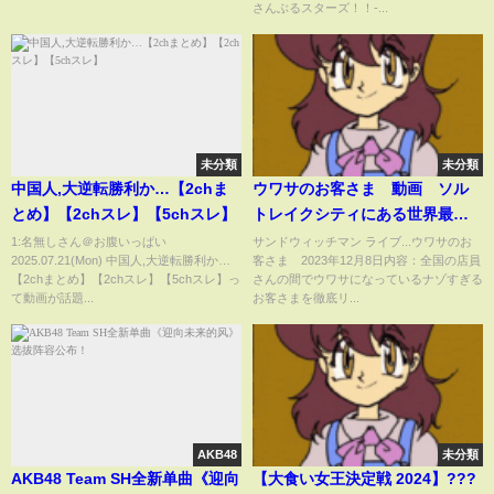
さんぶるスターズ！！-...
未分類
未分類
中国人,大逆転勝利か…【2chま
ウワサのお客さま 動画 ソル
とめ】【2chスレ】【5chスレ】
トレイクシティにある世界最大
のコストコへ 2024年1月5日
1:名無しさん＠お腹いっぱい
サンドウィッチマン ライブ...ウワサのお
2025.07.21(Mon) 中国人,大逆転勝利か…
客さま 2023年12月8日内容：全国の店員
【2chまとめ】【2chスレ】【5chスレ】っ
さんの間でウワサになっているナゾすぎる
て動画が話題...
お客さまを徹底リ...
AKB48
未分類
AKB48 Team SH全新单曲《迎向
【大食い女王決定戦 2024】???