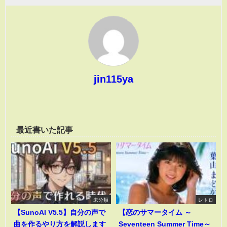
jin115ya
最近書いた記事
未分類
レトロ
【SunoAI V5.5】自分の声で
【恋のサマータイム ～
曲を作るやり方を解説します
Seventeen Summer Time～