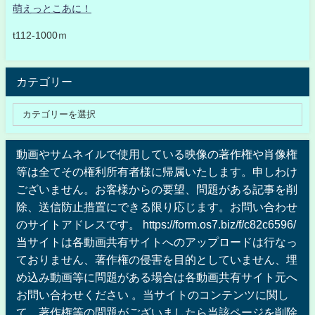
萌えっとこあに！
t112-1000ｍ
カテゴリー
動画やサムネイルで使用している映像の著作権や肖像権
等は全てその権利所有者様に帰属いたします。申しわけ
ございません。お客様からの要望、問題がある記事を削
除、送信防止措置にできる限り応じます。お問い合わせ
のサイトアドレスです。 https://form.os7.biz/f/c82c6596/
当サイトは各動画共有サイトへのアップロードは行なっ
ておりません、著作権の侵害を目的としていません、埋
め込み動画等に問題がある場合は各動画共有サイト元へ
お問い合わせください 。当サイトのコンテンツに関し
て、著作権等の問題がございましたら当該ページを削除