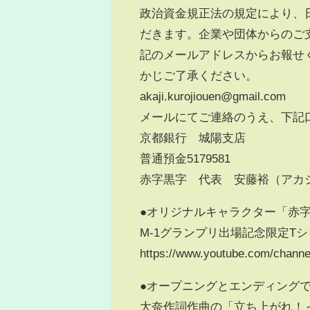
政治資金規正法の規定により、
だきます。企業や団体からのご
記のメールアドレスからお報せ
かじご了承ください。
akaji.kurojiouen@gmail.com
メールにてご連絡のうえ、下記
京都銀行 城陽支店
普通預金5179581
赤字黒字 代表 安藤裕（アカ
●オリジナルキャラクター「赤
M-1グランプリ出場記念限定T
https://www.youtube.com/chan
●オープニングとエンディング
大奈作詞作曲の「立ち上がれ！