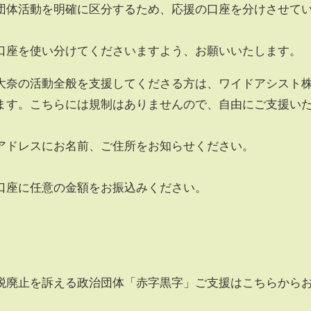
団体活動を明確に区分するため、応援の口座を分けさせて
口座を使い分けてくださいますよう、お願いいたします。
大奈の活動全般を支援してくださる方は、ワイドアシスト
ます。こちらには規制はありませんので、自由にご支援い
アドレスにお名前、ご住所をお知らせください。
口座に任意の金額をお振込みください。
税廃止を訴える政治団体「赤字黒字」ご支援はこちらから