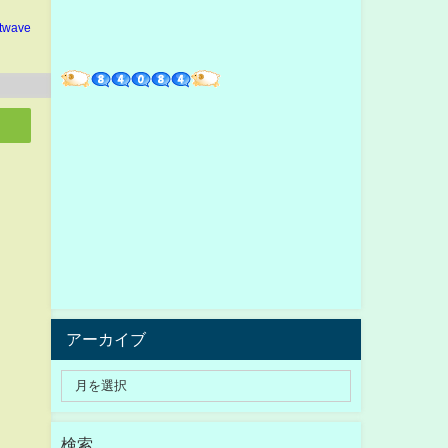
ltwave
アーカイブ
検索