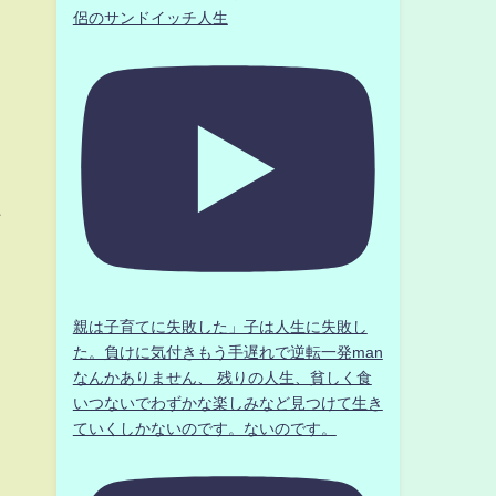
侶のサンドイッチ人生
了
親は子育てに失敗した」子は人生に失敗し
た。負けに気付きもう手遅れで逆転一発man
なんかありません、 残りの人生、貧しく食
いつないでわずかな楽しみなど見つけて生き
ていくしかないのです。ないのです。