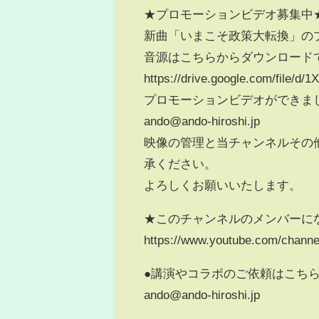
★プロモーションビデオ募集中
新曲「いまこそ政策大転換」の
音源はこちらからダウンロード
https://drive.google.com/file/
プロモーションビデオができま
ando@ando-hiroshi.jp
映像の管理と当チャンネルその
承ください。
よろしくお願いいたします。
★このチャンネルのメンバーに
https://www.youtube.com/chan
●講演やコラボのご依頼はこち
ando@ando-hiroshi.jp