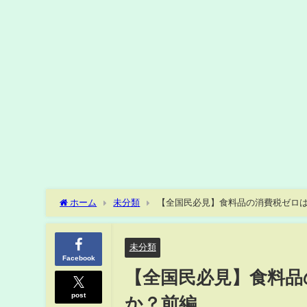
ホーム
未分類
【全国民必見】食料品の消費税ゼロ
未分類
Facebook
【全国民必見】食料品
post
か？前編