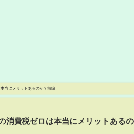
は本当にメリットあるのか？前編
の消費税ゼロは本当にメリットある