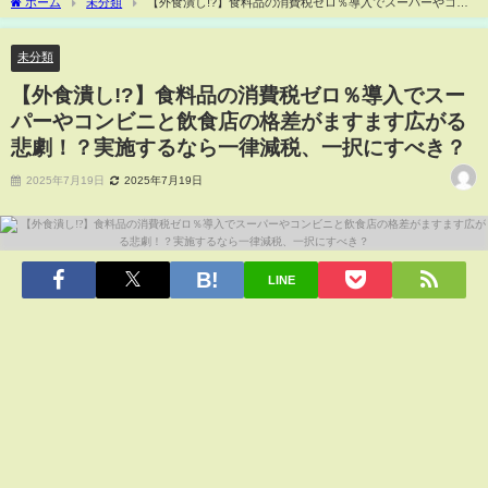
ホーム
未分類
【外食潰し!?】食料品の消費税ゼロ％導入でスーパーやコン
ビニと飲食店の格差がますます広がる悲劇！？実施するなら一律減税、一択にすべ
き？
未分類
【外食潰し!?】食料品の消費税ゼロ％導入でスー
パーやコンビニと飲食店の格差がますます広がる
悲劇！？実施するなら一律減税、一択にすべき？
2025年7月19日
2025年7月19日
LINE