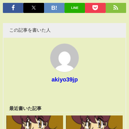
有
LINE
この記事を書いた人
akiyo39jp
最近書いた記事