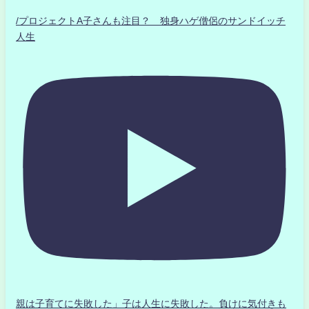
/プロジェクトA子さんも注目？ 独身ハゲ僧侶のサンドイッチ
人生
親は子育てに失敗した」子は人生に失敗した。負けに気付きも