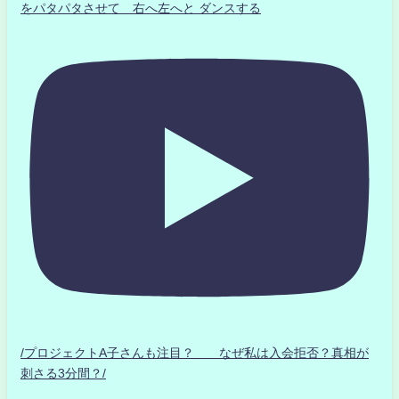
をパタパタさせて 右へ左へと ダンスする
/プロジェクトA子さんも注目？ なぜ私は入会拒否？真相が
刺さる3分間？/