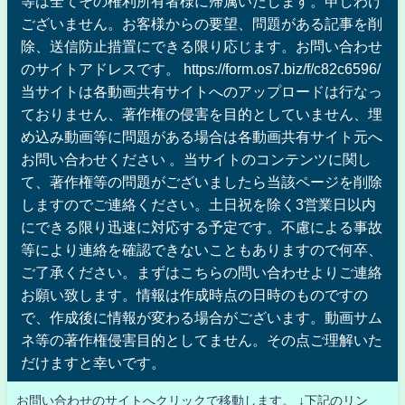
等は全てその権利所有者様に帰属いたします。申しわけ
ございません。お客様からの要望、問題がある記事を削
除、送信防止措置にできる限り応じます。お問い合わせ
のサイトアドレスです。 https://form.os7.biz/f/c82c6596/
当サイトは各動画共有サイトへのアップロードは行なっ
ておりません、著作権の侵害を目的としていません、埋
め込み動画等に問題がある場合は各動画共有サイト元へ
お問い合わせください 。当サイトのコンテンツに関し
て、著作権等の問題がございましたら当該ページを削除
しますのでご連絡ください。土日祝を除く3営業日以内
にできる限り迅速に対応する予定です。不慮による事故
等により連絡を確認できないこともありますので何卒、
ご了承ください。まずはこちらの問い合わせよりご連絡
お願い致します。情報は作成時点の日時のものですの
で、作成後に情報が変わる場合がございます。動画サム
ネ等の著作権侵害目的としてません。その点ご理解いた
だけますと幸いです。
お問い合わせのサイトへクリックで移動します。
↓下記のリン