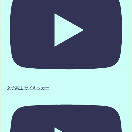
女子高生 サイキッカー