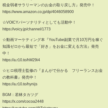
税金弱者サラリーマンのお金の取り戻し方』発売中！
https://www.amazon.co.jp/dp/4046058900
☆VOICYパーソナリティとしても活動中！
https://voicy.jp/channel/1773
☆動画マーケティング本『YouTube副業で月10万円を稼ぐ
知識ゼロから最短で「好き」をお金に変える方法』発売
中！
https://a.r10.to/hM29i4
☆ヒロ税理士監修の『まんがで分かる フリーランスお金
の教科書』発売中！
https://a.r10.to/hynijs
BGM：若林タカツグ
https://x.com/cocoa2448