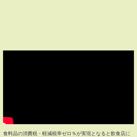
食料品の消費税・軽減税率ゼロ％が実現となると飲食店に