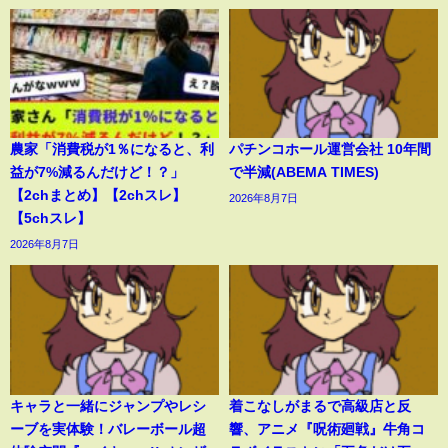
農家「消費税が1％になると、利
パチンコホール運営会社 10年間
益が7%減るんだけど！？」
で半減(ABEMA TIMES)
【2chまとめ】【2chスレ】
2026年8月7日
【5chスレ】
2026年8月7日
キャラと一緒にジャンプやレシ
着こなしがまるで高級店と反
ーブを実体験！バレーボール超
響、アニメ『呪術廻戦』牛角コ