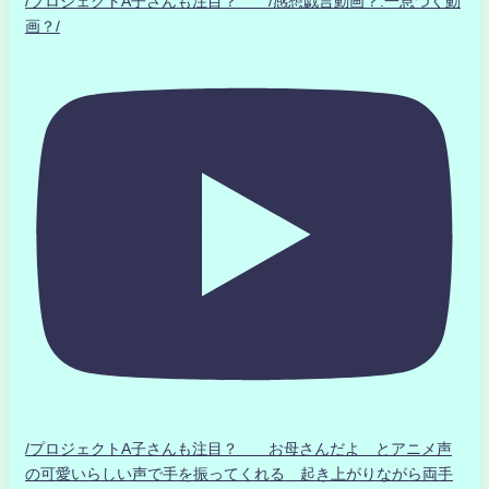
/プロジェクトA子さんも注目？ /感想戯言動画？.一息つく動
画？/
/プロジェクトA子さんも注目？ お母さんだよ とアニメ声
の可愛いらしい声で手を振ってくれる 起き上がりながら両手