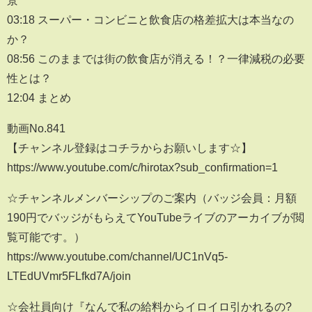
景
03:18 スーパー・コンビニと飲食店の格差拡大は本当なの
か？
08:56 このままでは街の飲食店が消える！？一律減税の必要
性とは？
12:04 まとめ
動画No.841
【チャンネル登録はコチラからお願いします☆】
https://www.youtube.com/c/hirotax?sub_confirmation=1
☆チャンネルメンバーシップのご案内（バッジ会員：月額
190円でバッジがもらえてYouTubeライブのアーカイブが閲
覧可能です。）
https://www.youtube.com/channel/UC1nVq5-
LTEdUVmr5FLfkd7A/join
☆会社員向け『なんで私の給料からイロイロ引かれるの?