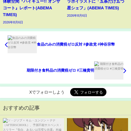
体験空間『ハイキュー!! オンザ
ラボイラストに「五条だけ五つ
コート』レポート(ABEMA
星シェフ」(ABEMA TIMES)
TIMES)
2026年8月6日
2026年8月6日
食品のみの消費税ゼロ反対 #参政党 #神谷宗幣
期限付き食料品の消費税ゼロ #三橋貴明
Xでフォローしよう
おすすめの記事