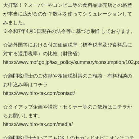
大打撃！？スーパーやコンビニ等の食料品販売店との格差
が本当に広がるのか？数字を使ってシミュレーションして
みました。
※令和7年4月1日現在の法令等に基づき制作しております。
☆諸外国等における付加価値税率（標準税率及び⾷料品に
対する適⽤税率）の⽐較（財務省）
https://www.mof.go.jp/tax_policy/summary/consumption/102.p
☆顧問税理士のご依頼や相続税対策のご相談・有料相談の
お申込み等はコチラ
https://www.hiro-tax.com/contact/
☆タイアップ企画や講演・セミナー等のご依頼はコチラか
らお願いします。
https://www.hiro-tax.com/media/
☆顧問税理士がいててもOK！のセカンドオピニオンはコチ