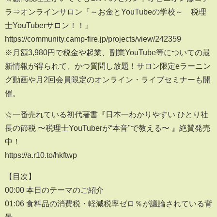
ラ⇒オンラインサロン『～お金とYouTubeの学校～ 税理
士YouTuberサロン！！』
https://community.camp-fire.jp/projects/view/242359
※月額3,980円で税金や起業、副業YouTube等についての最
新情報が得られて、かつ質問し放題！サロン限定eラーニン
グ動画や月2回会員限定のオンライン・ライブセミナーも開
催。
☆一番売れている初代著書『日本一わかりやすい ひとり社
長の節税 〜税理士YouTuberが“本音"で教える〜 』絶賛発売
中！
https://a.r10.to/hkftwp
【目次】
00:00 本日のテーマのご紹介
01:06 食料品の消費税・軽減税率ゼロ％が議論されている背