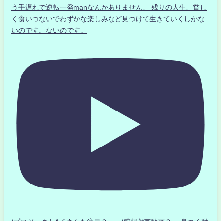
う手遅れで逆転一発manなんかありません、 残りの人生、貧し
く食いつないでわずかな楽しみなど見つけて生きていくしかな
いのです。ないのです。