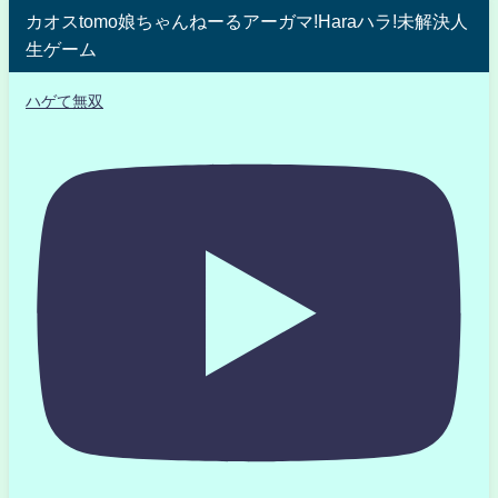
カオスtomo娘ちゃんねーるアーガマ!Haraハラ!未解決人
生ゲーム
ハゲて無双