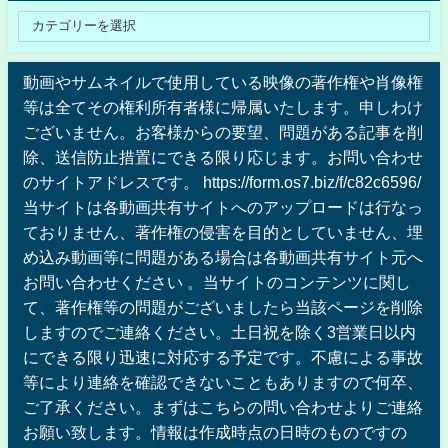
動画やサムネイルで使用している映像の著作権や肖像権
等は全てその権利所有者様に帰属いたします。申しわけ
ございません。お客様からの要望、問題がある記事を削
除、送信防止措置にできる限り応じます。お問い合わせ
のサイトアドレスです。 https://form.os7.biz/f/c82c6596/
当サイトは各動画共有サイトへのアップロードは行なっ
ておりません、著作権の侵害を目的としていません、埋
め込み動画等に問題がある場合は各動画共有サイト元へ
お問い合わせください 。当サイトのコンテンツに関し
て、著作権等の問題がございましたら当該ページを削除
しますのでご連絡ください。土日祝を除く3営業日以内
にできる限り迅速に対応する予定です。不慮による事故
等により連絡を確認できないこともありますので何卒、
ご了承ください。まずはこちらの問い合わせよりご連絡
お願い致します。情報は作成時点の日時のものですの