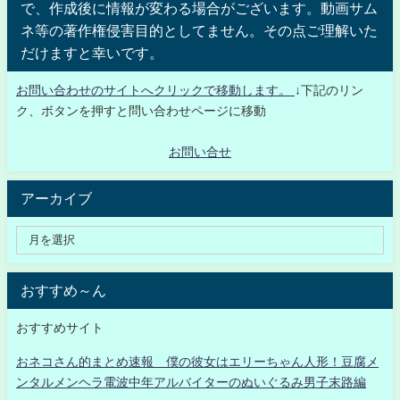
で、作成後に情報が変わる場合がございます。動画サム
ネ等の著作権侵害目的としてません。その点ご理解いた
だけますと幸いです。
お問い合わせのサイトへクリックで移動します。
↓下記のリン
ク、ボタンを押すと問い合わせページに移動
お問い合せ
アーカイブ
おすすめ～ん
おすすめサイト
おネコさん的まとめ速報 僕の彼女はエリーちゃん人形！豆腐メ
ンタルメンヘラ電波中年アルバイターのぬいぐるみ男子末路編