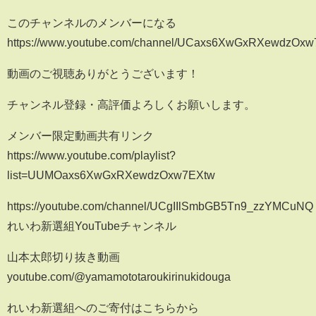
このチャンネルのメンバーになる
https://www.youtube.com/channel/UCaxs6XwGxRXewdzOxw7
動画のご視聴ありがとうございます！
チャンネル登録・高評価よろしくお願いします。
メンバー限定動画共有リンク
https://www.youtube.com/playlist?
list=UUMOaxs6XwGxRXewdzOxw7EXtw
https://youtube.com/channel/UCgIIlSmbGB5Tn9_zzYMCuNQ
れいわ新選組YouTubeチャンネル
山本太郎切り抜き動画
youtube.com/@yamamototaroukirinukidouga
れいわ新選組へのご寄付はこちらから