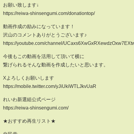
お願い致します↓
https://reiwa-shinsengumi.com/donationtop/
動画作成の励みになっています！
沢山のコメントありがとうございます♪
https://youtube.com/channel/UCaxs6XwGxRXewdzOxw7EXt
今後もこの動画を活用して頂いて横に
繋げられるそんな動画を作成したいと思います。
Xよろしくお願いします
https://mobile.twitter.com/yJiUkiWTLJkvUaR
れいわ新選組公式ページ
https://reiwa-shinsengumi.com/
★おすすめ再生リスト★