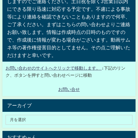
しますのでご連絡ください。土日祝を除く3営業日以内
にできる限り迅速に対応する予定です。不慮による事故
等により連絡を確認できないこともありますので何卒、
ご了承ください。まずはこちらの問い合わせよりご連絡
お願い致します。情報は作成時点の日時のものですの
で、作成後に情報が変わる場合がございます。動画サム
ネ等の著作権侵害目的としてません。その点ご理解いた
だけますと幸いです。
お問い合わせのサイトへクリックで移動します。
↓下記のリン
ク、ボタンを押すと問い合わせページに移動
お問い合せ
アーカイブ
おすすめ～ん