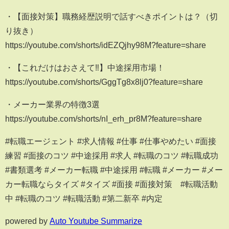
・【面接対策】職務経歴説明で話すべきポイントは？（切
り抜き）
https://youtube.com/shorts/idEZQjhy98M?feature=share
・【これだけはおさえて‼】中途採用市場！
https://youtube.com/shorts/GggTg8x8lj0?feature=share
・メーカー業界の特徴3選
https://youtube.com/shorts/nI_erh_pr8M?feature=share
#転職エージェント #求人情報 #仕事 #仕事やめたい #面接
練習 #面接のコツ #中途採用 #求人 #転職のコツ #転職成功
#書類選考 #メーカー転職 #中途採用 #転職 #メーカー #メー
カー転職ならタイズ #タイズ #面接 #面接対策 #転職活動
中 #転職のコツ #転職活動 #第二新卒 #内定
powered by
Auto Youtube Summarize