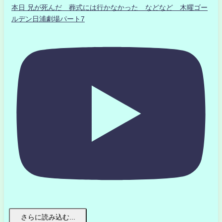
本日 兄が死んだ 葬式には行かなかった などなど 木曜ゴー
ルデン日浦劇場パート7
さらに読み込む...