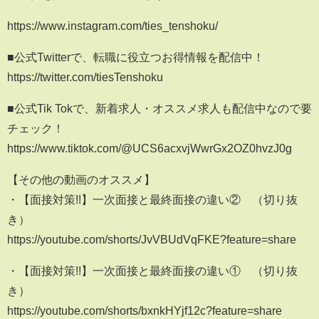
https://www.instagram.com/ties_tenshoku/
■公式Twitterで、転職に役立つお得情報を配信中！
https://twitter.com/tiesTenshoku
■公式Tik Tokで、新着求人・オススメ求人も配信中なので要
チェック！
https://www.tiktok.com/@UCS6acxvjWwrGx2OZ0hvzJ0g
【その他の動画のオススメ】
・【面接対策!!】一次面接と最終面接の違い② （切り抜
き）
https://youtube.com/shorts/JvVBUdVqFKE?feature=share
・【面接対策!!】一次面接と最終面接の違い① （切り抜
き）
https://youtube.com/shorts/bxnkHYjf12c?feature=share