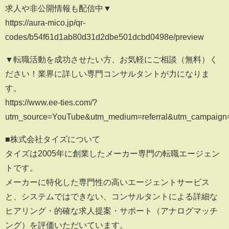
求人や非公開情報も配信中▼
https://aura-mico.jp/qr-
codes/b54f61d1ab80d31d2dbe501dcbd0498e/preview
▼転職活動を成功させたい方、お気軽にご相談（無料）く
ださい！業界に詳しい専門コンサルタントが力になりま
す。
https://www.ee-ties.com/?
utm_source=YouTube&utm_medium=referral&utm_campaig
■株式会社タイズについて
タイズは2005年に創業したメーカー専門の転職エージェン
トです。
メーカーに特化した専門性の高いエージェントサービス
と、システムではできない、コンサルタントによる詳細な
ヒアリング・的確な求人提案・サポート（アナログマッチ
ング）を評価いただいています。