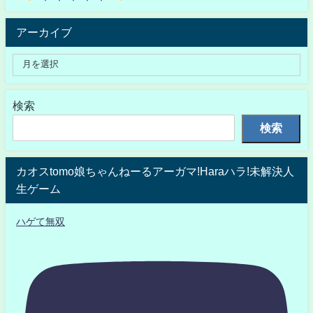
アーカイブ
検索
検索
カオスtomo娘ちゃんねーるアーガマ!Haraハラ!未解決人
生ゲーム
ハゲて無双