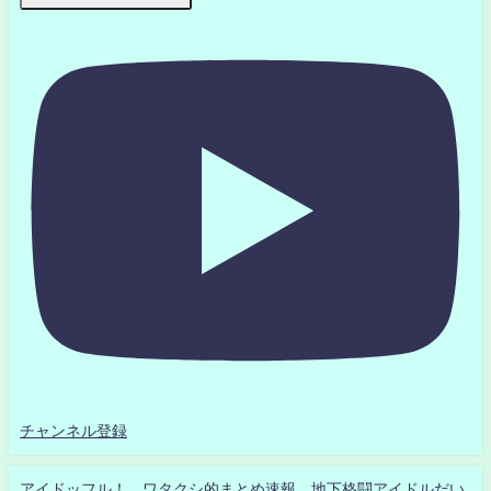
チャンネル登録
アイドッフル！ ワタクシ的まとめ速報 地下格闘アイドルだい