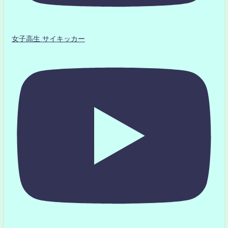
女子高生 サイキッカー