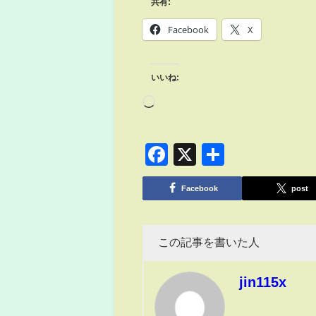
共有:
Facebook
X
いいね:
Facebook
X
共
有
Facebook
post
この記事を書いた人
jin115x