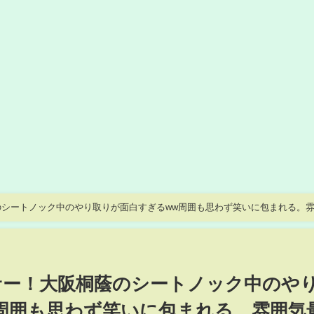
蔭のシートノック中のやり取りが面白すぎるww周囲も思わず笑いに包まれる。
ンサー！大阪桐蔭のシートノック中のや
周囲も思わず笑いに包まれる。雰囲気