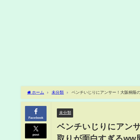
ホーム
未分類
ベンチいじりにアンサー！大阪桐
最高！！
未分類
Facebook
ベンチいじりにア
post
取りが面白すぎるww