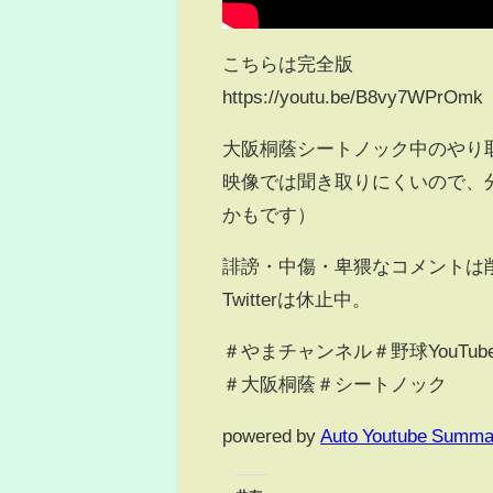
こちらは完全版
https://youtu.be/B8vy7WPrOmk
大阪桐蔭シートノック中のやり
映像では聞き取りにくいので、
かもです）
誹謗・中傷・卑猥なコメントは削
Twitterは休止中。
＃やまチャンネル＃野球YouTub
＃大阪桐蔭＃シートノック
powered by
Auto Youtube Summa