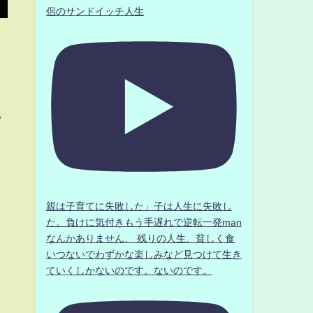
侶のサンドイッチ人生
る
親は子育てに失敗した」子は人生に失敗し
た。負けに気付きもう手遅れで逆転一発man
なんかありません、 残りの人生、貧しく食
いつないでわずかな楽しみなど見つけて生き
ていくしかないのです。ないのです。