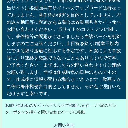
のサイトアドレスです。 https://form.os7.biz/f/c82c6596/
当サイトは各動画共有サイトへのアップロードは行なっ
ておりません、著作権の侵害を目的としていません、埋
め込み動画等に問題がある場合は各動画共有サイト元へ
お問い合わせください 。当サイトのコンテンツに関し
て、著作権等の問題がございましたら当該ページを削除
しますのでご連絡ください。土日祝を除く3営業日以内
にできる限り迅速に対応する予定です。不慮による事故
等により連絡を確認できないこともありますので何卒、
ご了承ください。まずはこちらの問い合わせよりご連絡
お願い致します。情報は作成時点の日時のものですの
で、作成後に情報が変わる場合がございます。動画サム
ネ等の著作権侵害目的としてません。その点ご理解いた
だけますと幸いです。
お問い合わせのサイトへクリックで移動します。
↓下記のリン
ク、ボタンを押すと問い合わせページに移動
お問い合せ