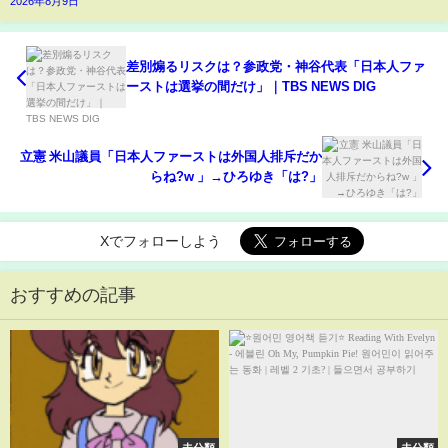
2026年8月9日
差別煽るリスクは？参政党・神谷代表「日本人ファ
ーストは選挙の間だけ」｜TBS NEWS DIG
立憲 米山議員「日本人ファーストは外国人排斥だか
らね?w 」→ひろゆき「は?」
Xでフォローしよう
おすすめの記事