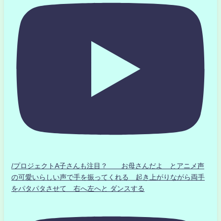
/プロジェクトA子さんも注目？ お母さんだよ とアニメ声
の可愛いらしい声で手を振ってくれる 起き上がりながら両手
をパタパタさせて 右へ左へと ダンスする