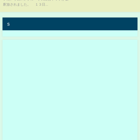
釈放されました。 １３日...
s