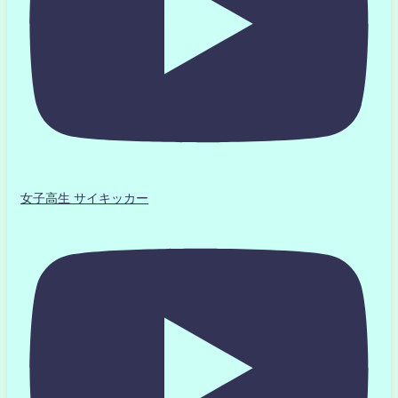
女子高生 サイキッカー