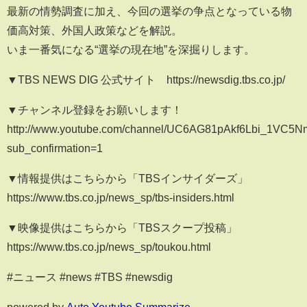
最新の情勢調査に加え、今回の選挙の争点となっている物
価高対策、外国人政策などを解説。
いま一番気になる“選挙の現在地”を深掘りします。
▼TBS NEWS DIG 公式サイト https://newsdig.tbs.co.jp/
▼チャンネル登録をお願いします！
http://www.youtube.com/channel/UC6AG81pAkf6Lbi_1VC5
sub_confirmation=1
▼情報提供はこちらから「TBSインサイダーズ」
https://www.tbs.co.jp/news_sp/tbs-insiders.html
▼映像提供はこちらから「TBSスクープ投稿」
https://www.tbs.co.jp/news_sp/toukou.html
#ニュース #news #TBS #newsdig
powered by
Auto Youtube Summarize