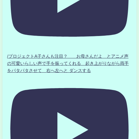
/プロジェクトA子さんも注目？ お母さんだよ とアニメ声
の可愛いらしい声で手を振ってくれる 起き上がりながら両手
をパタパタさせて 右へ左へと ダンスする