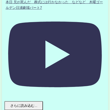
本日 兄が死んだ 葬式には行かなかった などなど 木曜ゴー
ルデン日浦劇場パート7
さらに読み込む...