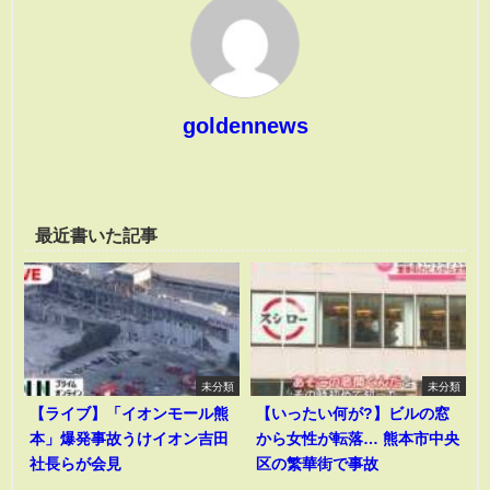
goldennews
最近書いた記事
未分類
未分類
【ライブ】「イオンモール熊
【いったい何が?】ビルの窓
本」爆発事故うけイオン吉田
から女性が転落… 熊本市中央
社長らが会見
区の繁華街で事故