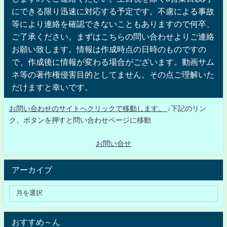
にできる限り迅速に対応する予定です。不慮による事故
等により連絡を確認できないこともありますので何卒、
ご了承ください。まずはこちらの問い合わせよりご連絡
お願い致します。情報は作成時点の日時のものですの
で、作成後に情報が変わる場合がございます。動画サム
ネ等の著作権侵害目的としてません。その点ご理解いた
だけますと幸いです。
お問い合わせのサイトへクリックで移動します。
↓下記のリン
ク、ボタンを押すと問い合わせページに移動
お問い合せ
アーカイブ
おすすめ～ん