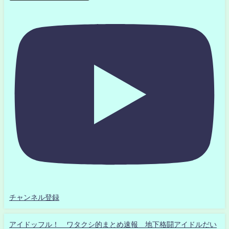
チャンネル登録
アイドッフル！ ワタクシ的まとめ速報 地下格闘アイドルだい