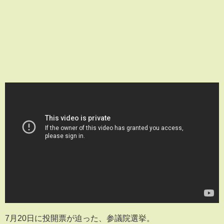
7月20日に投開票が迫った、参議院選挙。