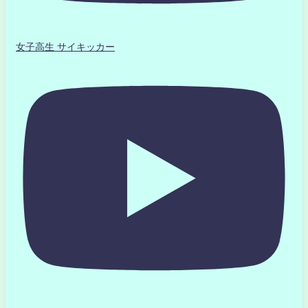
女子高生 サイキッカー