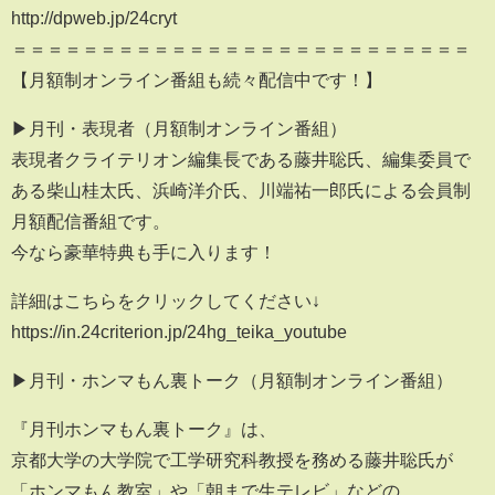
http://dpweb.jp/24cryt
＝＝＝＝＝＝＝＝＝＝＝＝＝＝＝＝＝＝＝＝＝＝＝＝＝＝
【月額制オンライン番組も続々配信中です！】
▶︎月刊・表現者（月額制オンライン番組）
表現者クライテリオン編集長である藤井聡氏、編集委員で
ある柴山桂太氏、浜崎洋介氏、川端祐一郎氏による会員制
月額配信番組です。
今なら豪華特典も手に入ります！
詳細はこちらをクリックしてください↓
https://in.24criterion.jp/24hg_teika_youtube
▶︎月刊・ホンマもん裏トーク（月額制オンライン番組）
『月刊ホンマもん裏トーク』は、
京都大学の大学院で工学研究科教授を務める藤井聡氏が
「ホンマもん教室」や「朝まで生テレビ」などの