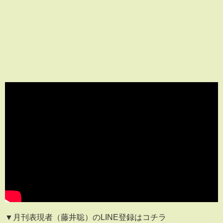
▼月刊表現者（藤井聡）のLINE登録はコチラ