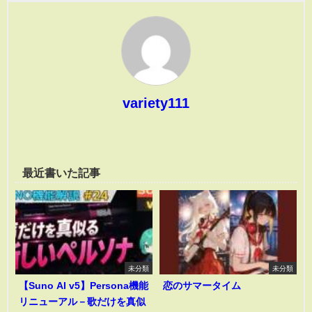
variety111
最近書いた記事
未分類
未分類
【Suno AI v5】Persona機能
恋のサマータイム
リニューアル－歌だけを真似