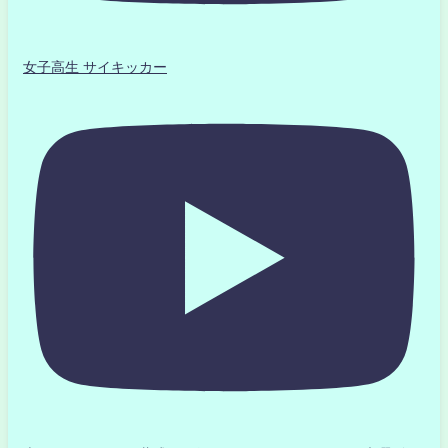
女子高生 サイキッカー