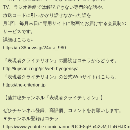
TV、ラジオ番組では解説できない専門的な話や、
放送コードに引っかかり話せなかった話を
月1回、毎月末日に専用サイトに動画でお届けする会員制の
サービスです。
詳細はこちら↓
https://in.38news.jp/24ura_980
『表現者クライテリオン』の購読はコチラからどうぞ。
http://fujisan.co.jp/pc/web-hyogensya
『表現者クライテリオン』の公式Webサイトはこちら。
https://the-criterion.jp
【藤井聡チャンネル『表現者クライテリオン』】
ぜひチャンネル登録、高評価、コメントをお願いします。
▼チャンネル登録はコチラ
https://www.youtube.com/channel/UCE8qPb4i2vMjLlnRHJX