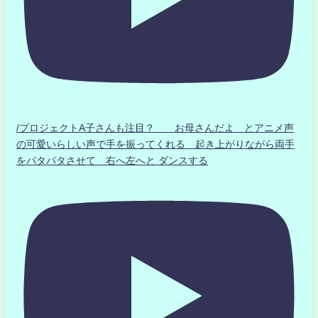
/プロジェクトA子さんも注目？ お母さんだよ とアニメ声
の可愛いらしい声で手を振ってくれる 起き上がりながら両手
をパタパタさせて 右へ左へと ダンスする