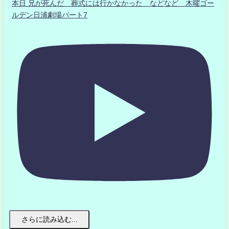
本日 兄が死んだ 葬式には行かなかった などなど 木曜ゴー
ルデン日浦劇場パート7
さらに読み込む...