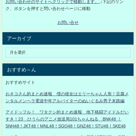
お問い合わせのサイトへクリックで移動します。
↓下記のリン
ク、ボタンを押すと問い合わせページに移動
お問い合せ
アーカイブ
おすすめ～ん
おすすめサイト
おネコさん的まとめ速報 僕の彼女はエリーちゃん人形！豆腐メ
ンタルメンヘラ電波中年アルバイターのぬいぐるみ男子末路編
アイドッフル！ ワタクシ的まとめ速報 地下格闘アイドルだい
すき！23 ひうらのアニメ放送局101ちゃんねる BNK48 ！
SNH48！JKT48！MNL48！SGO48！GNZ48！STU48！SKE48