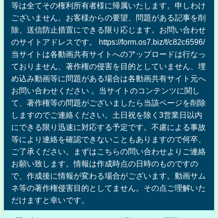
等は全てその権利所有者様に帰属いたします。申しわけ
ございません。お客様からの要望、問題がある記事を削
除、送信防止措置にできる限り応じます。お問い合わせ
のサイトアドレスです。 https://form.os7.biz/f/c82c6596/
当サイトは各動画共有サイトへのアップロードは行なっ
ておりません、著作権の侵害を目的としていません、埋
め込み動画等に問題がある場合は各動画共有サイト元へ
お問い合わせください 。当サイトのコンテンツに関し
て、著作権等の問題がございましたら当該ページを削除
しますのでご連絡ください。土日祝を除く3営業日以内
にできる限り迅速に対応する予定です。不慮による事故
等により連絡を確認できないこともありますので何卒、
ご了承ください。まずはこちらの問い合わせよりご連絡
お願い致します。情報は作成時点の日時のものですの
で、作成後に情報が変わる場合がございます。動画サム
ネ等の著作権侵害目的としてません。その点ご理解いた
だけますと幸いです。