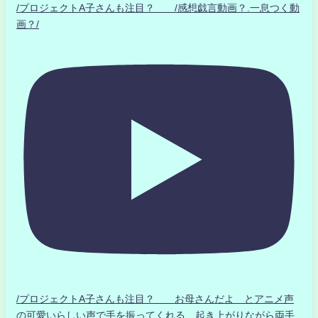
/プロジェクトA子さんも注目？ /感想戯言動画？.一息つく動
画？/
/プロジェクトA子さんも注目？ お母さんだよ とアニメ声
の可愛いらしい声で手を振ってくれる 起き上がりながら両手