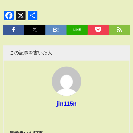
Facebook
X
共
有
LINE
この記事を書いた人
jin115n