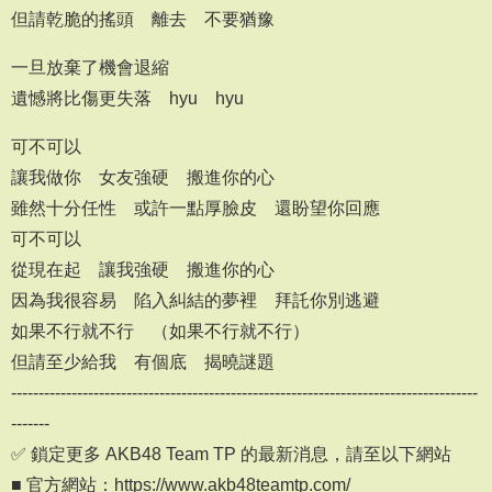
但請乾脆的搖頭 離去 不要猶豫
一旦放棄了機會退縮
遺憾將比傷更失落 hyu hyu
可不可以
讓我做你 女友強硬 搬進你的心
雖然十分任性 或許一點厚臉皮 還盼望你回應
可不可以
從現在起 讓我強硬 搬進你的心
因為我很容易 陷入糾結的夢裡 拜託你別逃避
如果不行就不行 （如果不行就不行）
但請至少給我 有個底 揭曉謎題
-------------------------------------------------------------------------------------
-------
✅ 鎖定更多 AKB48 Team TP 的最新消息，請至以下網站
■ 官方網站：https://www.akb48teamtp.com/