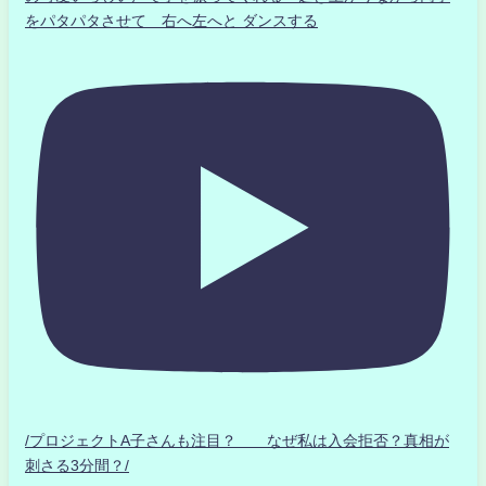
をパタパタさせて 右へ左へと ダンスする
/プロジェクトA子さんも注目？ なぜ私は入会拒否？真相が
刺さる3分間？/