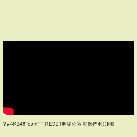
? #AKB48TeamTP RESET劇場公演 影像特別公開!!
⠀⠀⠀⠀⠀⠀⠀⠀⠀⠀⠀⠀