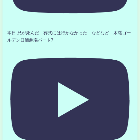
本日 兄が死んだ 葬式には行かなかった などなど 木曜ゴー
ルデン日浦劇場パート7