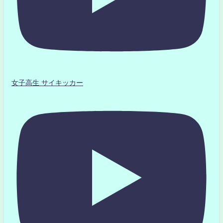
女子高生 サイキッカー