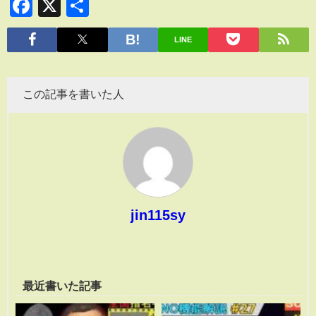
Facebook
X
共
有
LINE
この記事を書いた人
jin115sy
最近書いた記事