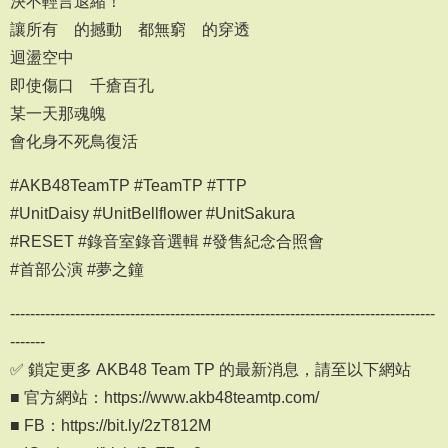
決不輕言退縮！
讓所有 的撼動 都無窮 的穿透
迴盪空中
即使傷口 千瘡百孔
某一天那魂魄
會化身不死鳥復活
#AKB48TeamTP #TeamTP #TTP
#UnitDaisy #UnitBellflower #UnitSakura
#RESET #錄音室錄音選輯 #發售紀念合照會
#首部公演 #夢之鐘
-------------------------------------------------------------------------------------
-------
✅ 鎖定更多 AKB48 Team TP 的最新消息，請至以下網站
■ 官方網站：https://www.akb48teamtp.com/
■ FB：https://bit.ly/2zT812M