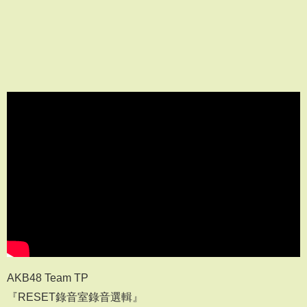
AKB48 Team TP
『RESET錄音室錄音選輯』