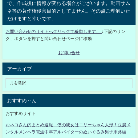
で、作成後に情報が変わる場合がございます。動画サム
ネ等の著作権侵害目的としてません。その点ご理解いた
だけますと幸いです。
お問い合わせのサイトへクリックで移動します。
↓下記のリン
ク、ボタンを押すと問い合わせページに移動
お問い合せ
アーカイブ
おすすめ～ん
おすすめサイト
おネコさん的まとめ速報 僕の彼女はエリーちゃん人形！豆腐メ
ンタルメンヘラ電波中年アルバイターのぬいぐるみ男子末路編