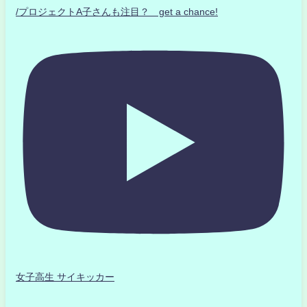
/プロジェクトA子さんも注目？ get a chance!
女子高生 サイキッカー