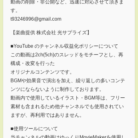
動画の削除・非公開など、迅速に対応させて頂きま
す。
t93246996@gmail.com
【楽曲提供 株式会社 光サプライズ】
■YouTube のチャンネル収益化ポリシーについて
この動画は2ch(5ch)のスレッドをモチーフとし、再
構成・改変を行った
オリジナルコンテンツです。
BGMや効果音で演出を加え、繰り返しの多いコンテ
ンツにならないように制作しております。
動画内で使用しているイラスト・BGM等は、フリー
素材も含まれるため他チャンネルでも使用されてい
ますが、再利用ではありません。
■使用ツールについて
当チャンネルの動画はゆっくりMovieMakerを使用し