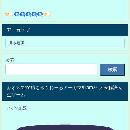
アーカイブ
検索
検索
カオスtomo娘ちゃんねーるアーガマ!Haraハラ!未解決人
生ゲーム
ハゲて無双