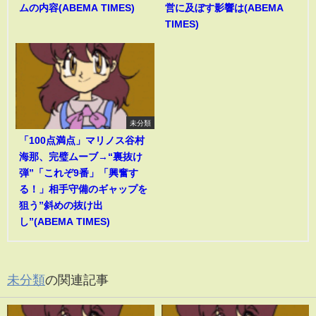
ムの内容(ABEMA TIMES)
営に及ぼす影響は(ABEMA
TIMES)
未分類
「100点満点」マリノス谷村
海那、完璧ムーブ→“裏抜け
弾”「これぞ9番」「興奮す
る！」相手守備のギャップを
狙う”斜めの抜け出
し”(ABEMA TIMES)
未分類
の関連記事