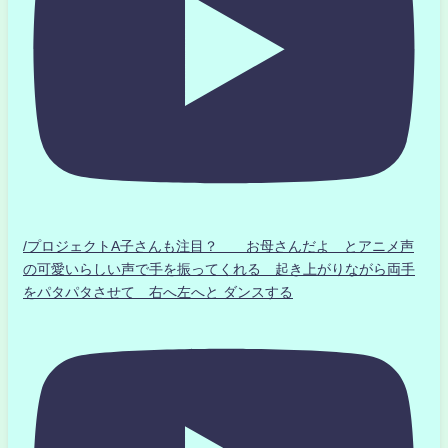
/プロジェクトA子さんも注目？ お母さんだよ とアニメ声
の可愛いらしい声で手を振ってくれる 起き上がりながら両手
をパタパタさせて 右へ左へと ダンスする