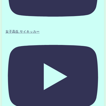
女子高生 サイキッカー