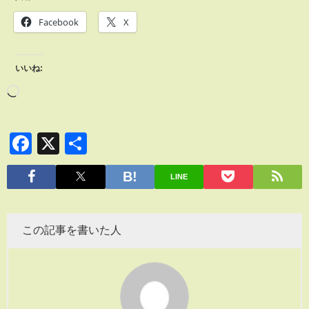
Facebook
X
いいね:
Facebook
X
共
有
LINE
この記事を書いた人